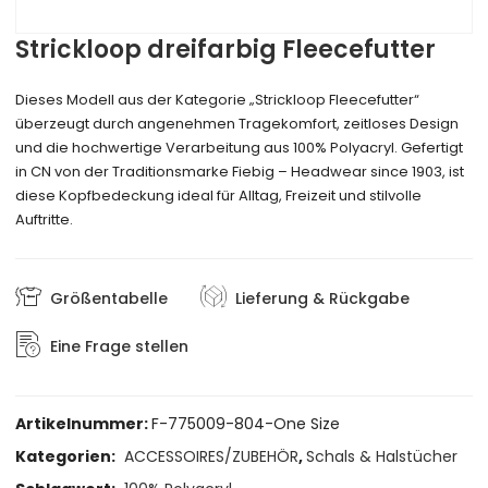
Strickloop dreifarbig Fleecefutter
Dieses Modell aus der Kategorie „Strickloop Fleecefutter“
überzeugt durch angenehmen Tragekomfort, zeitloses Design
und die hochwertige Verarbeitung aus 100% Polyacryl. Gefertigt
in CN von der Traditionsmarke Fiebig – Headwear since 1903, ist
diese Kopfbedeckung ideal für Alltag, Freizeit und stilvolle
Auftritte.
Größentabelle
Lieferung & Rückgabe
Eine Frage stellen
Artikelnummer:
F-775009-804-One Size
Kategorien:
ACCESSOIRES/ZUBEHÖR
,
Schals & Halstücher