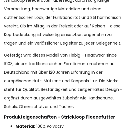
„Strickloop Fleecefutter“ überzeugt durch sorgfältige
Verarbeitung, hochwertige Materialien und einen
authentischen Look, der Funktionalität und Stil harmonisch
vereint. Ob im Alltag, in der Freizeit oder auf Reisen – diese
Kopfbedeckung ist vielseitig einsetzbar, angenehm zu
tragen und ein verlässlicher Begleiter zu jeder Gelegenheit.
Gefertigt wird dieses Modell von Fiebig – Headwear since
1903, einem traditionsreichen Familienunternehmen aus
Deutschland mit über 120 Jahren Erfahrung in der
europäischen Hut-, Mützen- und Kappenkultur. Die Marke
steht für Qualität, Beständigkeit und zeitgemäßes Design –
ergänzt durch ausgewähltes Zubehör wie Handschuhe,
Schals, Ohrenschützer und Tücher.
Produkteigenschaften – Strickloop Fleecefutter
Material:
100% Polyacryl