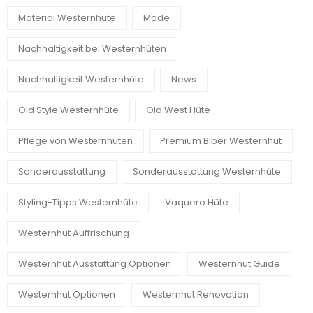
Material Westernhüte
Mode
Nachhaltigkeit bei Westernhüten
Nachhaltigkeit Westernhüte
News
Old Style Westernhüte
Old West Hüte
Pflege von Westernhüten
Premium Biber Westernhut
Sonderausstattung
Sonderausstattung Westernhüte
Styling-Tipps Westernhüte
Vaquero Hüte
Westernhut Auffrischung
Westernhut Ausstattung Optionen
Westernhut Guide
Westernhut Optionen
Westernhut Renovation