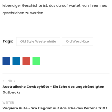
lebendiger Geschichte ist, das darauf wartet, von Ihnen neu
geschrieben zu werden.
Tags:
Old Style Westernhüte
Old West Hüte
ZURÜCK
Australische Cowboyhüte – Ein Echo des ungebändigten
Outbacks
WEITER
Vaquero Hüte – Wo Eleganz auf das Erbe des Reitens trifft