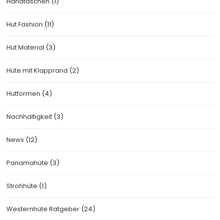
Handtaschen
(1)
Hut Fashion
(11)
Hut Material
(3)
Hüte mit Klapprand
(2)
Hutformen
(4)
Nachhaltigkeit
(3)
News
(12)
Panamahüte
(3)
Strohhüte
(1)
Westernhüte Ratgeber
(24)