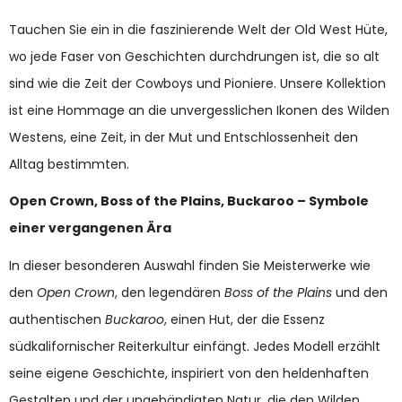
Tauchen Sie ein in die faszinierende Welt der Old West Hüte,
wo jede Faser von Geschichten durchdrungen ist, die so alt
sind wie die Zeit der Cowboys und Pioniere. Unsere Kollektion
ist eine Hommage an die unvergesslichen Ikonen des Wilden
Westens, eine Zeit, in der Mut und Entschlossenheit den
Alltag bestimmten.
Open Crown, Boss of the Plains, Buckaroo – Symbole
einer vergangenen Ära
In dieser besonderen Auswahl finden Sie Meisterwerke wie
den
Open Crown
, den legendären
Boss of the Plains
und den
authentischen
Buckaroo
, einen Hut, der die Essenz
südkalifornischer Reiterkultur einfängt. Jedes Modell erzählt
seine eigene Geschichte, inspiriert von den heldenhaften
Gestalten und der ungebändigten Natur, die den Wilden