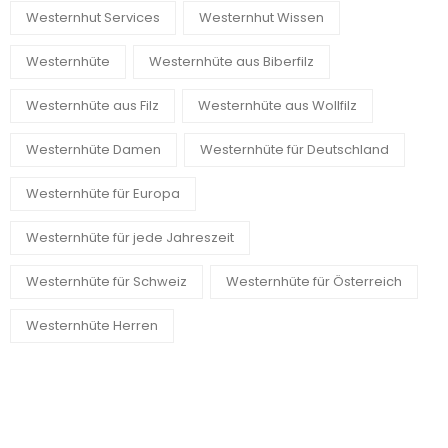
Westernhut Services
Westernhut Wissen
Westernhüte
Westernhüte aus Biberfilz
Westernhüte aus Filz
Westernhüte aus Wollfilz
Westernhüte Damen
Westernhüte für Deutschland
Westernhüte für Europa
Westernhüte für jede Jahreszeit
Westernhüte für Schweiz
Westernhüte für Österreich
Westernhüte Herren