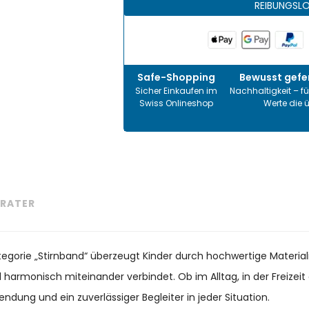
REIBUNGSL
Safe-Shopping
Bewusst gefer
Sicher Einkaufen im
Nachhaltigkeit – fü
Swiss Onlineshop
Werte die 
RATER
ategorie „Stirnband“ überzeugt Kinder durch hochwertige Material
il harmonisch miteinander verbindet. Ob im Alltag, in der Freize
endung und ein zuverlässiger Begleiter in jeder Situation.