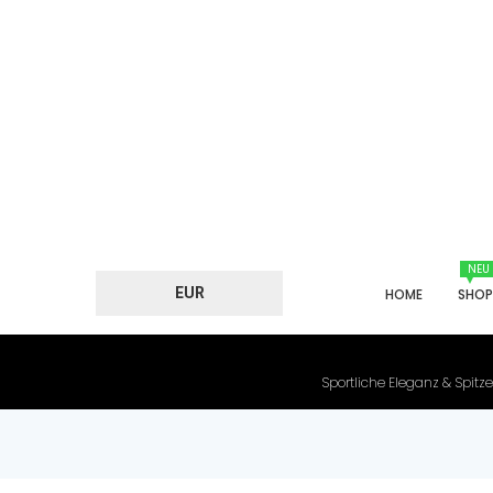
NEU
EUR
HOME
SHO
Sportliche Eleganz & Spitze