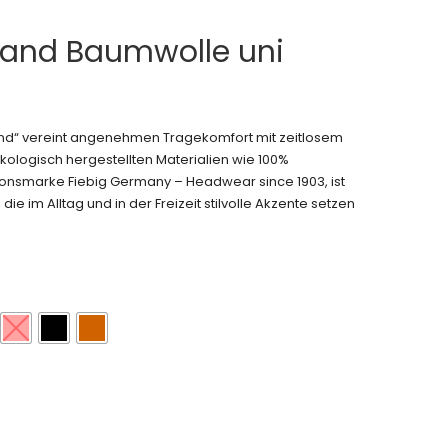
nband Baumwolle uni
and“ vereint angenehmen Tragekomfort mit zeitlosem
ologisch hergestellten Materialien wie 100%
tionsmarke Fiebig Germany – Headwear since 1903, ist
die im Alltag und in der Freizeit stilvolle Akzente setzen