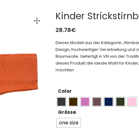
Kinder Strickstir
28.78
€
Dieses Modell aus der Kategorie „Stirnb
Design, hochwertiger Verarbeitung und ök
Baumwolle. Gefertigt in VN von der Tradi
dieses Produkt die ideale Wahl für Kinder, 
möchten.
Color
Grösse
one size