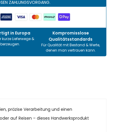
OSEN ZAHLUNGSVORGANG.
tigt in Europa
Kompromisslose
r kurze Lieferwege &
Qualitätsstandards
überzeugen.
Für Qualität mit Bestand & Werte,
denen man vertrauen kann.
ien, präzise Verarbeitung und einen
it oder auf Reisen – dieses Handwerksprodukt