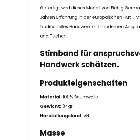
Gefertigt wird dieses Modell von Fiebig Ger
Jahren Erfahrung in der europäischen Hut-, M
traditionelles Handwerk mit modernen Ansprü
und Tücher.
Stirnband für anspruchsvo
Handwerk schätzen.
Produkteigenschaften
Material:
100% Baumwolle
Gewicht:
34gr
Herstellungsland
: VN
Masse