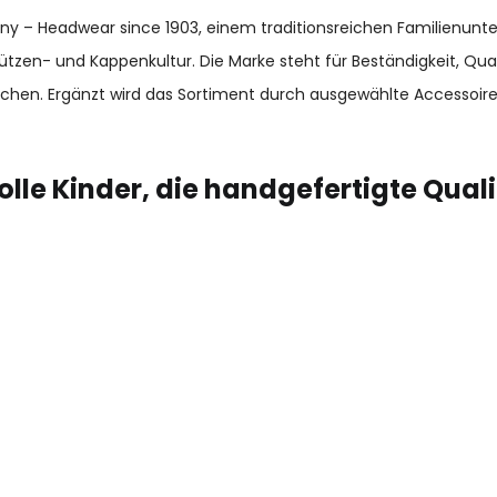
many – Headwear since 1903, einem traditionsreichen Familienun
ützen- und Kappenkultur. Die Marke steht für Beständigkeit, Qu
chen. Ergänzt wird das Sortiment durch ausgewählte Accessoir
lle Kinder, die handgefertigte Qual