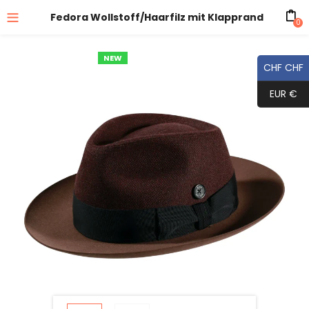
Fedora Wollstoff/Haarfilz mit Klapprand
0
NEW
CHF CHF
EUR €