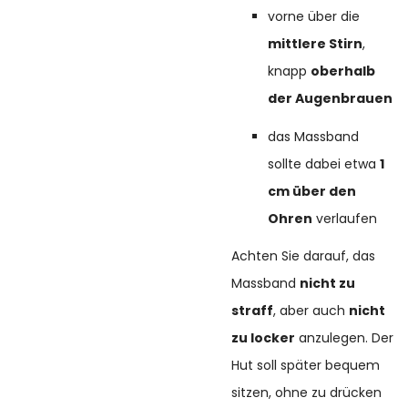
vorne über die
mittlere Stirn
,
knapp
oberhalb
der Augenbrauen
das Massband
sollte dabei etwa
1
cm über den
Ohren
verlaufen
Achten Sie darauf, das
Massband
nicht zu
straff
, aber auch
nicht
zu locker
anzulegen. Der
Hut soll später bequem
sitzen, ohne zu drücken