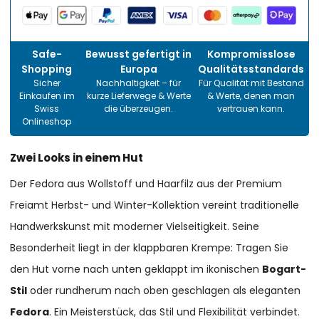
Safe-
Bewusst gefertigt in
Kompromisslose
Shopping
Europa
Qualitätsstandards
Sicher
Nachhaltigkeit – für
Für Qualität mit Bestand
Einkaufen im
kurze Lieferwege & Werte
& Werte, denen man
Swiss
die überzeugen.
vertrauen kann.
Onlineshop
Zwei Looks in einem Hut
Der Fedora aus Wollstoff und Haarfilz aus der Premium
Freiamt Herbst- und Winter-Kollektion vereint traditionelle
Handwerkskunst mit moderner Vielseitigkeit. Seine
Besonderheit liegt in der klappbaren Krempe: Tragen Sie
den Hut vorne nach unten geklappt im ikonischen
Bogart-
Stil
oder rundherum nach oben geschlagen als eleganten
Fedora
. Ein Meisterstück, das Stil und Flexibilität verbindet.