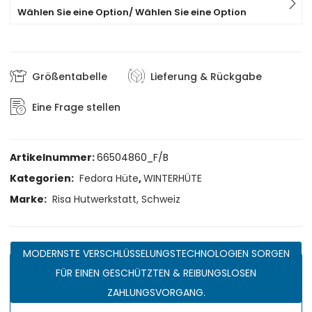
Wählen Sie eine Option/ Wählen Sie eine Option
Größentabelle
Lieferung & Rückgabe
Eine Frage stellen
Artikelnummer:
66504860_F/B
Kategorien:
Fedora Hüte
,
WINTERHÜTE
Marke:
Risa Hutwerkstatt, Schweiz
MODERNSTE VERSCHLÜSSELUNGSTECHNOLOGIEN SORGEN
FÜR EINEN GESCHÜTZTEN & REIBUNGSLOSEN
ZAHLUNGSVORGANG.