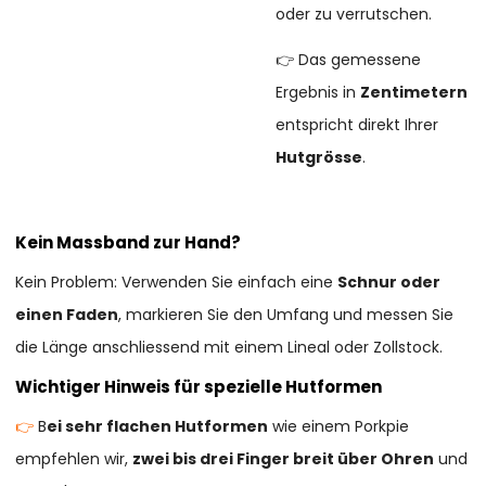
oder zu verrutschen.
👉 Das gemessene
Ergebnis in
Zentimetern
entspricht direkt Ihrer
Hutgrösse
.
Kein Massband zur Hand?
Kein Problem: Verwenden Sie einfach eine
Schnur oder
einen Faden
, markieren Sie den Umfang und messen Sie
die Länge anschliessend mit einem Lineal oder Zollstock.
Wichtiger Hinweis für spezielle Hutformen
👉
B
ei sehr flachen Hutformen
wie einem Porkpie
empfehlen wir,
zwei bis drei Finger breit über Ohren
und