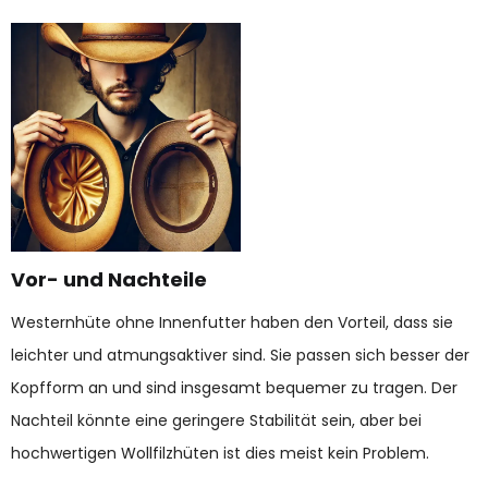
Vor- und Nachteile
Westernhüte ohne Innenfutter haben den Vorteil, dass sie
leichter und atmungsaktiver sind. Sie passen sich besser der
Kopfform an und sind insgesamt bequemer zu tragen. Der
Nachteil könnte eine geringere Stabilität sein, aber bei
hochwertigen Wollfilzhüten ist dies meist kein Problem.