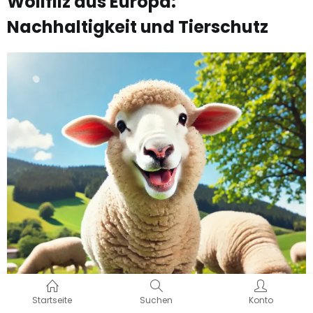
Startseite
Suchen
Konto
Herkunft der Wolle