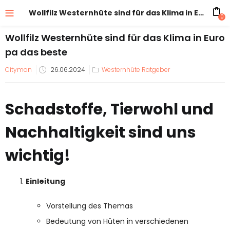
Wollfilz Westernhüte sind für das Klima in Europa das beste
0
Wollfilz Westernhüte sind für das Klima in Euro
pa das beste
Veröffentlicht
Cityman
26.06.2024
Westernhüte Ratgeber
am
Schadstoffe, Tierwohl und
Nachhaltigkeit sind uns
wichtig!
Einleitung
Vorstellung des Themas
Bedeutung von Hüten in verschiedenen