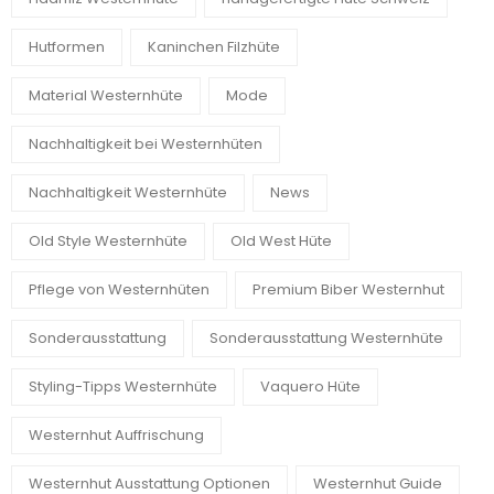
Hutformen
Kaninchen Filzhüte
Material Westernhüte
Mode
Nachhaltigkeit bei Westernhüten
Nachhaltigkeit Westernhüte
News
Old Style Westernhüte
Old West Hüte
Pflege von Westernhüten
Premium Biber Westernhut
Sonderausstattung
Sonderausstattung Westernhüte
Styling-Tipps Westernhüte
Vaquero Hüte
Westernhut Auffrischung
Westernhut Ausstattung Optionen
Westernhut Guide