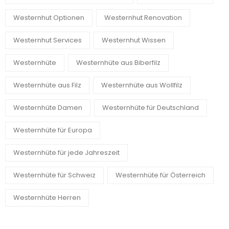
Westernhut Optionen
Westernhut Renovation
Westernhut Services
Westernhut Wissen
Westernhüte
Westernhüte aus Biberfilz
Westernhüte aus Filz
Westernhüte aus Wollfilz
Westernhüte Damen
Westernhüte für Deutschland
Westernhüte für Europa
Westernhüte für jede Jahreszeit
Westernhüte für Schweiz
Westernhüte für Österreich
Westernhüte Herren