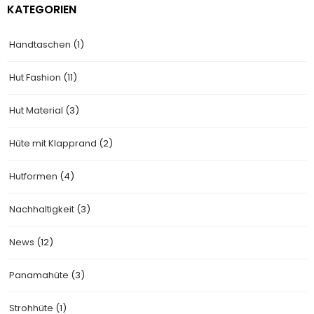
KATEGORIEN
Handtaschen
(1)
Hut Fashion
(11)
Hut Material
(3)
Hüte mit Klapprand
(2)
Hutformen
(4)
Nachhaltigkeit
(3)
News
(12)
Panamahüte
(3)
Strohhüte
(1)