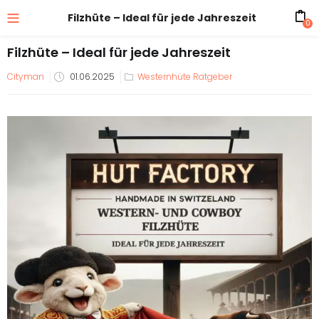
Filzhüte – Ideal für jede Jahreszeit
0
Filzhüte – Ideal für jede Jahreszeit
Veröffentlicht
Cityman
01.06.2025
Westernhüte Ratgeber
am