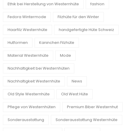
Ethik bei Herstellung von Westernhüte
fashion
Fedora Wintermode
Filzhüte für den Winter
Haarfilz Westernhüte
handgefertigte Hüte Schweiz
Hutformen
Kaninchen Filzhüte
Material Westernhüte
Mode
Nachhaltigkeit bei Westernhüten
Nachhaltigkeit Westernhüte
News
Old Style Westernhüte
Old West Hüte
Pflege von Westernhüten
Premium Biber Westernhut
Sonderausstattung
Sonderausstattung Westernhüte