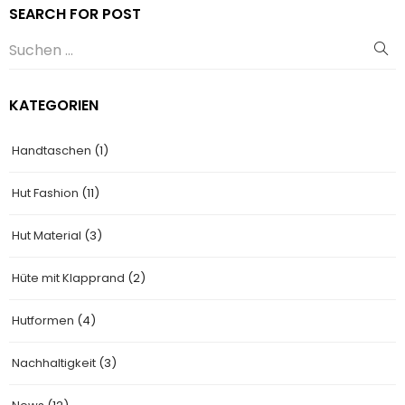
SEARCH FOR POST
KATEGORIEN
Handtaschen
(1)
Hut Fashion
(11)
Hut Material
(3)
Hüte mit Klapprand
(2)
Hutformen
(4)
Nachhaltigkeit
(3)