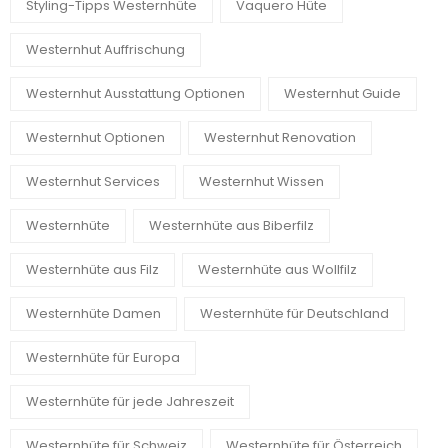
Styling-Tipps Westernhüte
Vaquero Hüte
Westernhut Auffrischung
Westernhut Ausstattung Optionen
Westernhut Guide
Westernhut Optionen
Westernhut Renovation
Westernhut Services
Westernhut Wissen
Westernhüte
Westernhüte aus Biberfilz
Westernhüte aus Filz
Westernhüte aus Wollfilz
Westernhüte Damen
Westernhüte für Deutschland
Westernhüte für Europa
Westernhüte für jede Jahreszeit
Westernhüte für Schweiz
Westernhüte für Österreich