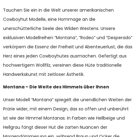
Tauchen Sie ein in die Welt unserer amerikanischen
Cowboyhut Modelle, eine Hommage an die
unerschütterliche Seele des Wilden Westens. Unsere
exklusiven Modellreihen “Montana”, “Rodeo” und “Desperado”
verkörpern die Essenz der Freiheit und Abenteuerlust, die das
Herz eines jeden Cowboyhutes ausmachen. Gefertigt aus
hochwertigem Wollfilz, vereinen diese Hüte traditionelle
Handwerkskunst mit zeitloser Ästhetik.
Montana – Die Weite des Himmels über Ihnen
Unser Modell “Montana” spiegelt die unendlichen Weiten der
Prärie wider, mit einem Design, das so offen und unberührt
ist wie der Himmel Montanas. In Farben wie Hellbeige und
Hellgrau fängt dieser Hut die zarten Nuancen der
Morgendämmerung ein, während Braun und Ocker die