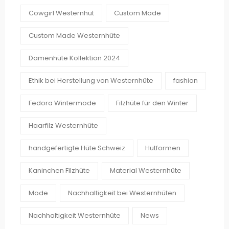
Cowgirl Westernhut
Custom Made
Custom Made Westernhüte
Damenhüte Kollektion 2024
Ethik bei Herstellung von Westernhüte
fashion
Fedora Wintermode
Filzhüte für den Winter
Haarfilz Westernhüte
handgefertigte Hüte Schweiz
Hutformen
Kaninchen Filzhüte
Material Westernhüte
Mode
Nachhaltigkeit bei Westernhüten
Nachhaltigkeit Westernhüte
News