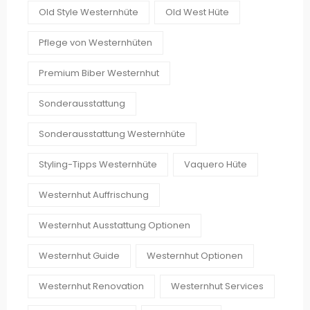
Old Style Westernhüte
Old West Hüte
Pflege von Westernhüten
Premium Biber Westernhut
Sonderausstattung
Sonderausstattung Westernhüte
Styling-Tipps Westernhüte
Vaquero Hüte
Westernhut Auffrischung
Westernhut Ausstattung Optionen
Westernhut Guide
Westernhut Optionen
Westernhut Renovation
Westernhut Services