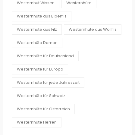
Westernhut Wissen
Westernhüte
Westernhüte aus Biberfilz
Westernhüte aus Filz
Westernhüte aus Wollfilz
Westernhüte Damen
Westernhüte für Deutschland
Westernhüte für Europa
Westernhüte für jede Jahreszeit
Westernhüte für Schweiz
Westernhüte für Österreich
Westernhüte Herren