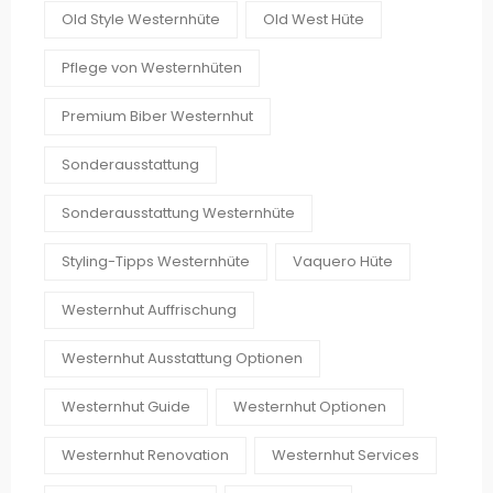
Old Style Westernhüte
Old West Hüte
Pflege von Westernhüten
Premium Biber Westernhut
Sonderausstattung
Sonderausstattung Westernhüte
Styling-Tipps Westernhüte
Vaquero Hüte
Westernhut Auffrischung
Westernhut Ausstattung Optionen
Westernhut Guide
Westernhut Optionen
Westernhut Renovation
Westernhut Services