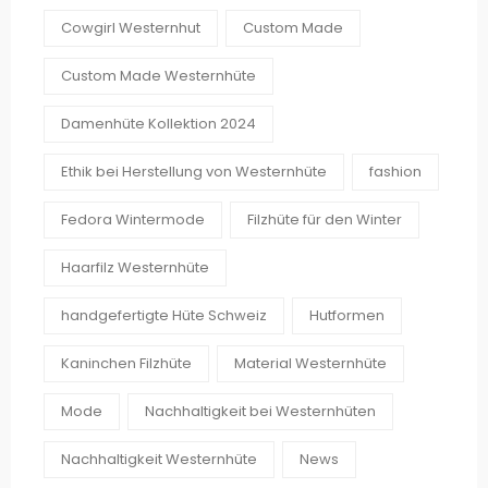
Cowgirl Westernhut
Custom Made
Custom Made Westernhüte
Damenhüte Kollektion 2024
Ethik bei Herstellung von Westernhüte
fashion
Fedora Wintermode
Filzhüte für den Winter
Haarfilz Westernhüte
handgefertigte Hüte Schweiz
Hutformen
Kaninchen Filzhüte
Material Westernhüte
Mode
Nachhaltigkeit bei Westernhüten
Nachhaltigkeit Westernhüte
News