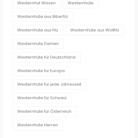
Westernhut Wissen
Westernhüte
Westernhüte aus Biberfilz
Westernhüte aus Filz
Westernhüte aus Wollfilz
Westernhüte Damen
Westernhüte für Deutschland
Westernhüte für Europa
Westernhüte für jede Jahreszeit
Westernhüte für Schweiz
Westernhüte für Österreich
Westernhüte Herren