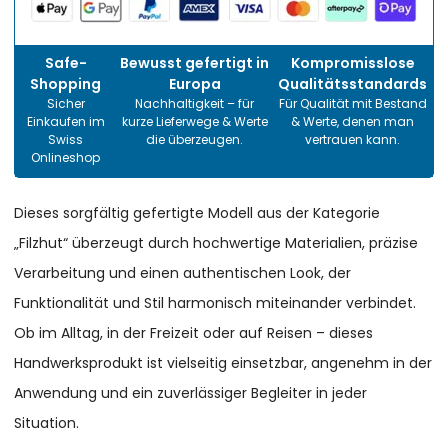
Safe-
Bewusst gefertigt in
Kompromisslose
Shopping
Europa
Qualitätsstandards
Sicher
Nachhaltigkeit – für
Für Qualität mit Bestand
Einkaufen im
kurze Lieferwege & Werte
& Werte, denen man
Swiss
die überzeugen.
vertrauen kann.
Onlineshop
Dieses sorgfältig gefertigte Modell aus der Kategorie
„Filzhut“ überzeugt durch hochwertige Materialien, präzise
Verarbeitung und einen authentischen Look, der
Funktionalität und Stil harmonisch miteinander verbindet.
Ob im Alltag, in der Freizeit oder auf Reisen – dieses
Handwerksprodukt ist vielseitig einsetzbar, angenehm in der
Anwendung und ein zuverlässiger Begleiter in jeder
Situation.