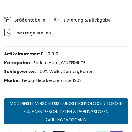
Größentabelle
Lieferung & Rückgabe
Eine Frage stellen
Artikelnummer:
F-30700
Kategorien:
Fedora Hüte
,
WINTERHÜTE
Schlagwörter:
100% Wolle
,
Damen
,
Herren
Marke:
Fiebig-Headweare since 1903
MODERNSTE VERSCHLÜSSELUNGSTECHNOLOGIEN SORGEN
FÜR EINEN GESCHÜTZTEN & REIBUNGSLOSEN
ZAHLUNGSVORGANG.