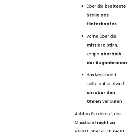
über die
breiteste
Stelle des
Hinterkopfes
vorne über die
mittlere Stirn
,
knapp
oberhalb
der Augenbrauen
das Massband
sollte dabei etwa
1
cm über den
Ohren
verlaufen
Achten Sie darauf, das
Massband
nicht zu
straff
, aber auch
nicht