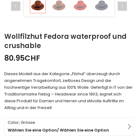
Wollfilzhut Fedora waterproof und
crushable
80.95
CHF
Dieses Modell aus der Kategorie „Filzhut“ überzeugt durch
angenehmen Tragekomfort, zeitloses Design und die
hochwertige Verarbeitung aus 100% Wolle. Gefertigt in IT von der
Traditionsmarke Fiebig – Headwear since 1903, eignet sich
diese Produkt für Damen und Herren und stilvolle Auftritte im
Alltag und in der Freizeit.
Color, Grösse
Wählen Sie eine Option/ Wählen Sie eine Option