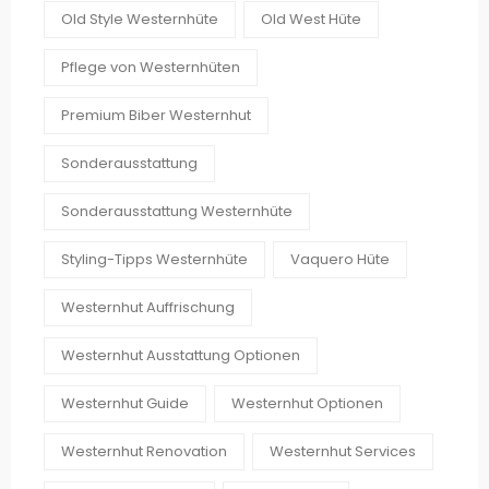
Old Style Westernhüte
Old West Hüte
Pflege von Westernhüten
Premium Biber Westernhut
Sonderausstattung
Sonderausstattung Westernhüte
Styling-Tipps Westernhüte
Vaquero Hüte
Westernhut Auffrischung
Westernhut Ausstattung Optionen
Westernhut Guide
Westernhut Optionen
Westernhut Renovation
Westernhut Services