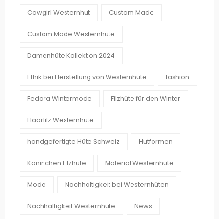
Cowgirl Westernhut
Custom Made
Custom Made Westernhüte
Damenhüte Kollektion 2024
Ethik bei Herstellung von Westernhüte
fashion
Fedora Wintermode
Filzhüte für den Winter
Haarfilz Westernhüte
handgefertigte Hüte Schweiz
Hutformen
Kaninchen Filzhüte
Material Westernhüte
Mode
Nachhaltigkeit bei Westernhüten
Nachhaltigkeit Westernhüte
News