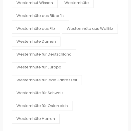
Westernhut Wissen
Westernhüte
Westernhüte aus Biberfilz
Westernhüte aus Filz
Westernhüte aus Wollfilz
Westernhüte Damen
Westernhüte für Deutschland
Westernhüte für Europa
Westernhüte für jede Jahreszeit
Westernhüte für Schweiz
Westernhüte für Österreich
Westernhüte Herren