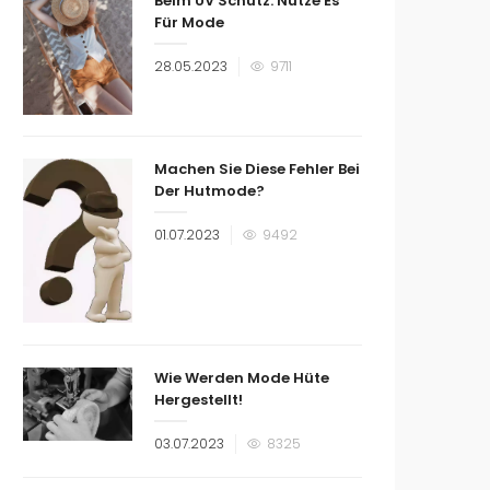
Beim UV Schutz: Nutze Es
Für Mode
Veröffentlicht
28.05.2023
9711
am
Machen Sie Diese Fehler Bei
Der Hutmode?
Veröffentlicht
01.07.2023
9492
am
Wie Werden Mode Hüte
Hergestellt!
Veröffentlicht
03.07.2023
8325
am