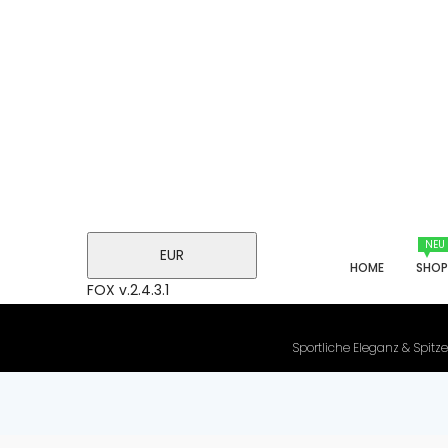
NEU
EUR
HOME
SHO
FOX v.2.4.3.1
Sportliche Eleganz & Spitze