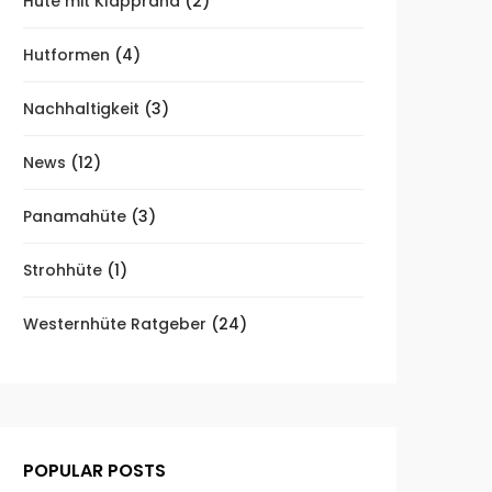
Hüte mit Klapprand
(2)
Hutformen
(4)
Nachhaltigkeit
(3)
News
(12)
Panamahüte
(3)
Strohhüte
(1)
Westernhüte Ratgeber
(24)
POPULAR POSTS