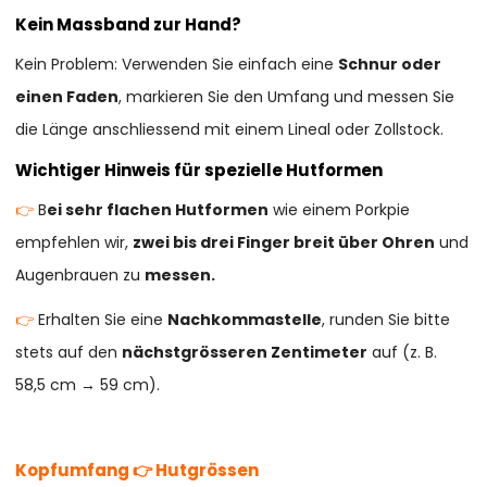
Kein Massband zur Hand?
Kein Problem: Verwenden Sie einfach eine
Schnur oder
einen Faden
, markieren Sie den Umfang und messen Sie
die Länge anschliessend mit einem Lineal oder Zollstock.
Wichtiger Hinweis für spezielle Hutformen
👉
B
ei sehr flachen Hutformen
wie einem Porkpie
empfehlen wir,
zwei bis drei Finger breit über Ohren
und
Augenbrauen zu
messen.
👉
Erhalten Sie eine
Nachkommastelle
, runden Sie bitte
stets auf den
nächstgrösseren Zentimeter
auf (z. B.
58,5 cm → 59 cm).
Kopfumfang 👉 Hutgrössen