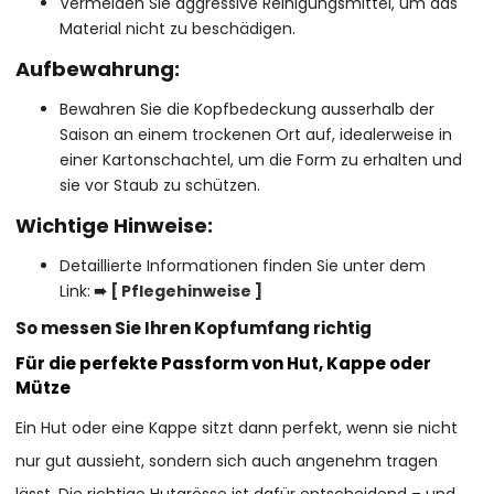
Vermeiden Sie aggressive Reinigungsmittel, um das
Material nicht zu beschädigen.
Aufbewahrung:
Bewahren Sie die Kopfbedeckung ausserhalb der
Saison an einem trockenen Ort auf, idealerweise in
einer Kartonschachtel, um die Form zu erhalten und
sie vor Staub zu schützen.
Wichtige Hinweise:
Detaillierte Informationen finden Sie unter dem
Link:
➠
[ P
flegehinweise
]
So messen Sie Ihren Kopfumfang richtig
Für die perfekte Passform von Hut, Kappe oder
Mütze
Ein Hut oder eine Kappe sitzt dann perfekt, wenn sie nicht
nur gut aussieht, sondern sich auch angenehm tragen