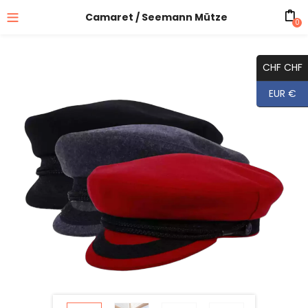
Camaret / Seemann Mütze
0
CHF CHF
EUR €