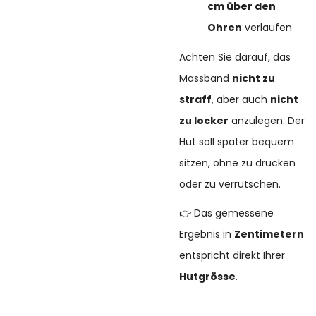
cm über den
Ohren
verlaufen
Achten Sie darauf, das
Massband
nicht zu
straff
, aber auch
nicht
zu locker
anzulegen. Der
Hut soll später bequem
sitzen, ohne zu drücken
oder zu verrutschen.
👉 Das gemessene
Ergebnis in
Zentimetern
entspricht direkt Ihrer
Hutgrösse
.