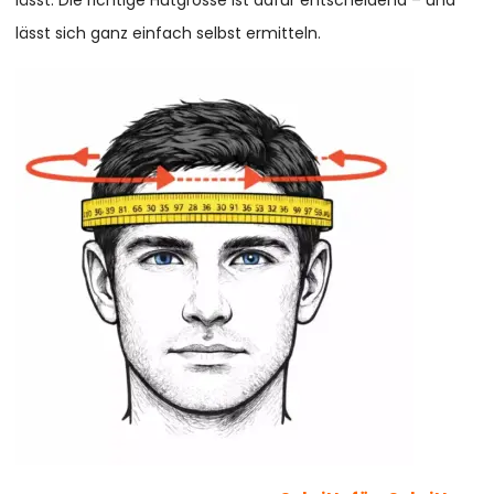
lässt. Die richtige Hutgrösse ist dafür entscheidend – und
lässt sich ganz einfach selbst ermitteln.