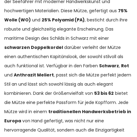
der Seefahrer mit moderner Handwerkskunst und
hochwertigen Materialien. Diese Mütze, gefertigt aus
75%
Wolle (WO)
und
25% Polyamid (PA)
, besticht durch ihre
robuste und gleichzeitig elegante Erscheinung. Das
maritime Design des Schilds in Schwarz mit einer
schwarzen Doppelkordel
darüber verleiht der Mütze
einen authentischen Kapitänslook, der sowohl stilvoll als
auch funktional ist. Verfügbar in den Farben
Schwarz
,
Rot
und
Anthrazit Meliert
, passt sich die Mütze perfekt jedem
Stil an und lässt sich sowohl lässig als auch elegant
kombinieren. Dank der Größenvielfalt von
53 bis 62
bietet
die Mütze eine perfekte Passform für jede Kopfform. Jede
Mütze wird in einem
traditionellen Handwerksbetrieb in
Europa
von Hand gefertigt, was nicht nur eine
hervorragende Qualität, sondern auch die Einzigartigkeit