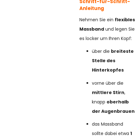
Schritt-für-Schritt-
Anleitung
Nehmen Sie ein
flexibles
Massband
und legen Sie
es locker um Ihren Kopf:
über die
breiteste
Stelle des
Hinterkopfes
vorne über die
mittlere Stirn
,
knapp
oberhalb
der Augenbrauen
das Massband
sollte dabei etwa
1