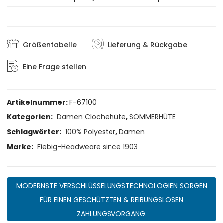
Größentabelle
Lieferung & Rückgabe
Eine Frage stellen
Artikelnummer:
F-67100
Kategorien:
Damen Clochehüte
,
SOMMERHÜTE
Schlagwörter:
100% Polyester
,
Damen
Marke:
Fiebig-Headweare since 1903
MODERNSTE VERSCHLÜSSELUNGSTECHNOLOGIEN SORGEN
FÜR EINEN GESCHÜTZTEN & REIBUNGSLOSEN
ZAHLUNGSVORGANG.