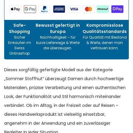
Safe-
Bewusst gefertigt in
Kompromisslose
Shopping
Europa
Qualitätsstandards
Sicher
Nachhaltigkeit – für
Für Qualität mit Bestand
Einkaufen im
kurze Lieferwege & Werte
& Werte, denen man
Swiss
die überzeugen.
vertrauen kann.
Onlineshop
Dieses sorgfältig gefertigte Modell aus der Kategorie
„Sommer Stoffhut“ überzeugt Damen durch hochwertige
Materialien, präzise Verarbeitung und einen authentischen
Look, der Funktionalität und Stil harmonisch miteinander
verbindet. Ob im Alltag, in der Freizeit oder auf Reisen –
dieses Handwerksprodukt ist vielseitig einsetzbar,
angenehm in der Anwendung und ein zuverlässiger
Begleiter in jeder Situation.