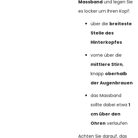
Massband
und legen Sie
es locker um Ihren Kopf:
über die
breiteste
Stelle des
Hinterkopfes
vorne über die
mittlere Stirn
,
knapp
oberhalb
der Augenbrauen
das Massband
sollte dabei etwa
1
cm über den
Ohren
verlaufen
Achten Sie darauf, das