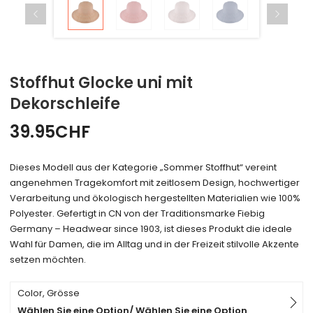
Stoffhut Glocke uni mit
Dekorschleife
39.95
CHF
Dieses Modell aus der Kategorie „Sommer Stoffhut“ vereint
angenehmen Tragekomfort mit zeitlosem Design, hochwertiger
Verarbeitung und ökologisch hergestellten Materialien wie 100%
Polyester. Gefertigt in CN von der Traditionsmarke Fiebig
Germany – Headwear since 1903, ist dieses Produkt die ideale
Wahl für Damen, die im Alltag und in der Freizeit stilvolle Akzente
setzen möchten.
Color, Grösse
Wählen Sie eine Option/ Wählen Sie eine Option