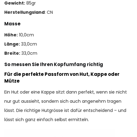
Gewicht:
85gr
Herstellungsland
: CN
Masse
Höhe:
10,0cm
Länge:
33,0cm
Breite:
33,0cm
So messen Sie Ihren Kopfumfang richtig
Für die perfekte Passform von Hut, Kappe oder
Mütze
Ein Hut oder eine Kappe sitzt dann perfekt, wenn sie nicht
nur gut aussieht, sondern sich auch angenehm tragen
lässt. Die richtige Hutgrösse ist dafür entscheidend – und
lässt sich ganz einfach selbst ermitteln.