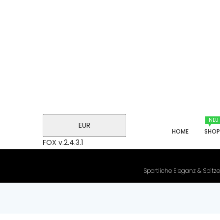
NEU
EUR
HOME
SHO
FOX v.2.4.3.1
Sportliche Eleganz & Spitze