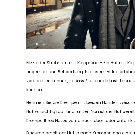
Filz- oder Strohhüte mit Klapprand – Ein Hut mit K
angemessene Behandlung. In diesem Video erfahren 
vorbereiten können, sodass Sie je nach Lust, Laun
können.
Nehmen Sie die Krempe mit beiden Händen zwische
Hut vorsichtig rauf und runter. Nun ist der Hut ber
Krempe Ihres Hutes vorne nach oben oder unten kl
Dadurch erhält der Hut je nach Krempenlage eine a