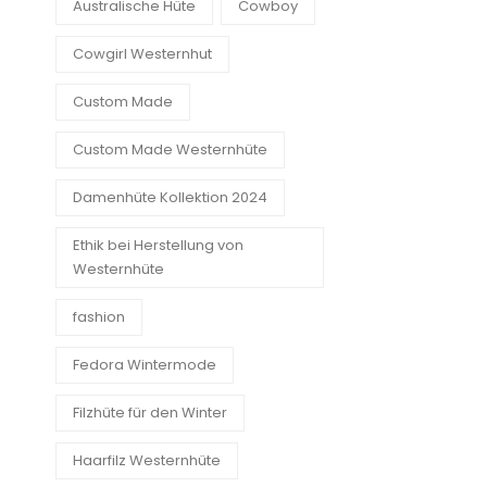
Australische Hüte
Cowboy
Cowgirl Westernhut
Custom Made
Custom Made Westernhüte
Damenhüte Kollektion 2024
Ethik bei Herstellung von
Westernhüte
fashion
Fedora Wintermode
Filzhüte für den Winter
Haarfilz Westernhüte