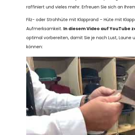
raffiniert und vieles mehr. Erfreuen Sie sich an Ihrem
Filz- oder Strohhüte mit Klapprand – Hüte mit Kla
Aufmerksamkeit.
In diesem Video auf YouTube z
optimal vorbereiten, damit Sie je nach Lust, Laun
können: