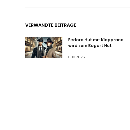
VERWANDTE BEITRÄGE
Fedora Hut mit Klapprand
wird zum Bogart Hut
Veröffentlicht
01.10.2025
am