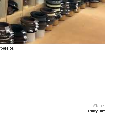
bereite.
WEITER
Trilby Hut