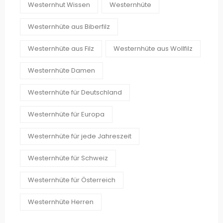
Westernhut Wissen
Westernhüte
Westernhüte aus Biberfilz
Westernhüte aus Filz
Westernhüte aus Wollfilz
Westernhüte Damen
Westernhüte für Deutschland
Westernhüte für Europa
Westernhüte für jede Jahreszeit
Westernhüte für Schweiz
Westernhüte für Österreich
Westernhüte Herren