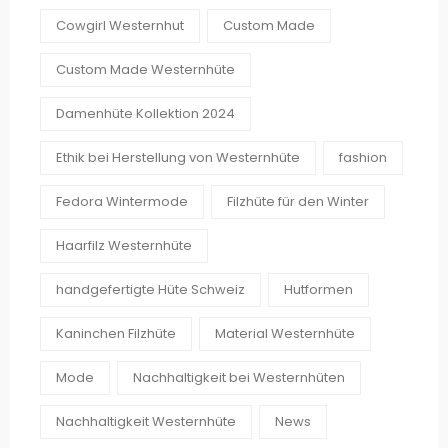
Cowgirl Westernhut
Custom Made
Custom Made Westernhüte
Damenhüte Kollektion 2024
Ethik bei Herstellung von Westernhüte
fashion
Fedora Wintermode
Filzhüte für den Winter
Haarfilz Westernhüte
handgefertigte Hüte Schweiz
Hutformen
Kaninchen Filzhüte
Material Westernhüte
Mode
Nachhaltigkeit bei Westernhüten
Nachhaltigkeit Westernhüte
News