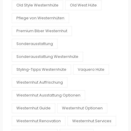
Old Style Westernhüte
Old West Hüte
Pflege von Westernhüten
Premium Biber Westernhut
Sonderausstattung
Sonderausstattung Westernhüte
Styling-Tipps Westernhüte
Vaquero Hüte
Westernhut Auffrischung
Westernhut Ausstattung Optionen
Westernhut Guide
Westernhut Optionen
Westernhut Renovation
Westernhut Services