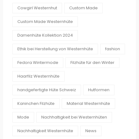
Cowgirl Westernhut
Custom Made
Custom Made Westernhüte
Damenhüte Kollektion 2024
Ethik bei Herstellung von Westernhüte
fashion
Fedora Wintermode
Filzhüte für den Winter
Haarfilz Westernhüte
handgefertigte Hüte Schweiz
Hutformen
Kaninchen Filzhüte
Material Westernhüte
Mode
Nachhaltigkeit bei Westernhüten
Nachhaltigkeit Westernhüte
News