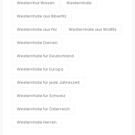
Westernhut Wissen
Westernhüte
Westernhüte aus Biberfilz
Westernhüte aus Filz
Westernhüte aus Wollfilz
Westernhüte Damen
Westernhüte für Deutschland
Westernhüte für Europa
Westernhüte für jede Jahreszeit
Westernhüte für Schweiz
Westernhüte für Österreich
Westernhüte Herren