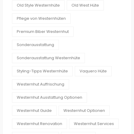
Old Style Westernhüte
Old West Hüte
Pflege von Westernhüten
Premium Biber Westernhut
Sonderausstattung
Sonderausstattung Westernhüte
Styling-Tipps Westernhüte
Vaquero Hüte
Westernhut Auffrischung
Westernhut Ausstattung Optionen
Westernhut Guide
Westernhut Optionen
Westernhut Renovation
Westernhut Services