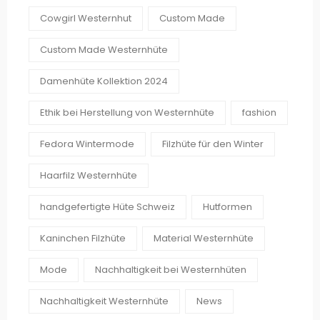
Cowgirl Westernhut
Custom Made
Custom Made Westernhüte
Damenhüte Kollektion 2024
Ethik bei Herstellung von Westernhüte
fashion
Fedora Wintermode
Filzhüte für den Winter
Haarfilz Westernhüte
handgefertigte Hüte Schweiz
Hutformen
Kaninchen Filzhüte
Material Westernhüte
Mode
Nachhaltigkeit bei Westernhüten
Nachhaltigkeit Westernhüte
News