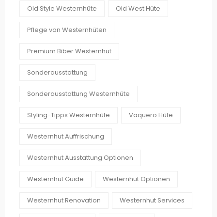
Old Style Westernhüte
Old West Hüte
Pflege von Westernhüten
Premium Biber Westernhut
Sonderausstattung
Sonderausstattung Westernhüte
Styling-Tipps Westernhüte
Vaquero Hüte
Westernhut Auffrischung
Westernhut Ausstattung Optionen
Westernhut Guide
Westernhut Optionen
Westernhut Renovation
Westernhut Services