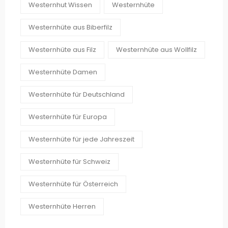
Westernhut Wissen
Westernhüte
Westernhüte aus Biberfilz
Westernhüte aus Filz
Westernhüte aus Wollfilz
Westernhüte Damen
Westernhüte für Deutschland
Westernhüte für Europa
Westernhüte für jede Jahreszeit
Westernhüte für Schweiz
Westernhüte für Österreich
Westernhüte Herren