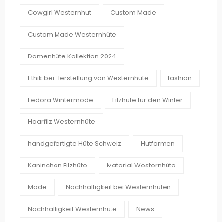
Cowgirl Westernhut
Custom Made
Custom Made Westernhüte
Damenhüte Kollektion 2024
Ethik bei Herstellung von Westernhüte
fashion
Fedora Wintermode
Filzhüte für den Winter
Haarfilz Westernhüte
handgefertigte Hüte Schweiz
Hutformen
Kaninchen Filzhüte
Material Westernhüte
Mode
Nachhaltigkeit bei Westernhüten
Nachhaltigkeit Westernhüte
News