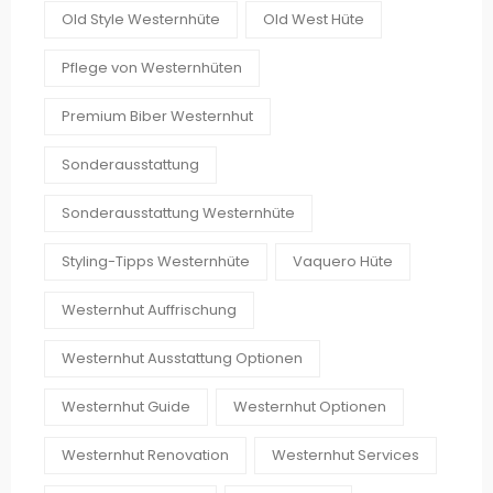
Old Style Westernhüte
Old West Hüte
Pflege von Westernhüten
Premium Biber Westernhut
Sonderausstattung
Sonderausstattung Westernhüte
Styling-Tipps Westernhüte
Vaquero Hüte
Westernhut Auffrischung
Westernhut Ausstattung Optionen
Westernhut Guide
Westernhut Optionen
Westernhut Renovation
Westernhut Services