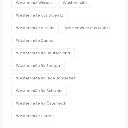
Westernhut Wissen
Westernhüte
Westernhüte aus Biberfilz
Westernhüte aus Filz
Westernhüte aus Wollfilz
Westernhüte Damen
Westernhüte für Deutschland
Westernhüte für Europa
Westernhüte für jede Jahreszeit
Westernhüte für Schweiz
Westernhüte für Österreich
Westernhüte Herren