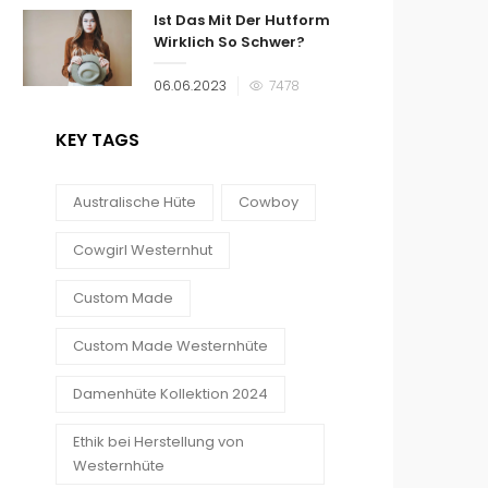
Ist Das Mit Der Hutform
Wirklich So Schwer?
Veröffentlicht
06.06.2023
7478
am
KEY TAGS
Australische Hüte
Cowboy
Cowgirl Westernhut
Custom Made
Custom Made Westernhüte
Damenhüte Kollektion 2024
Ethik bei Herstellung von
Westernhüte