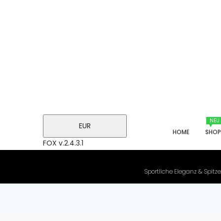
NEU
EUR
HOME
SHO
FOX v.2.4.3.1
Sportliche Eleganz & Spitze