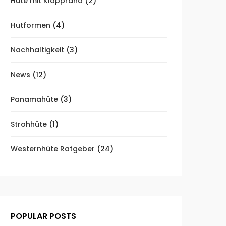
Hüte mit Klapprand
(2)
Hutformen
(4)
Nachhaltigkeit
(3)
News
(12)
Panamahüte
(3)
Strohhüte
(1)
Westernhüte Ratgeber
(24)
POPULAR POSTS