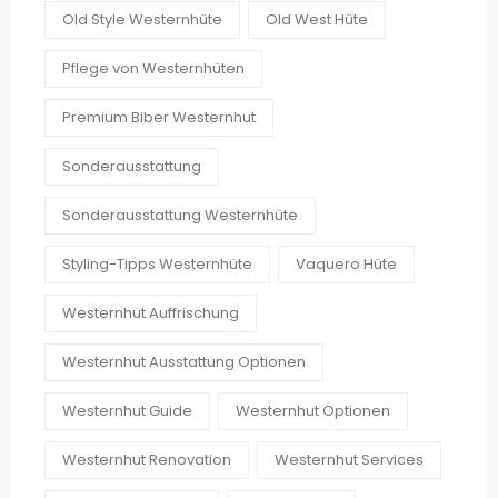
Old Style Westernhüte
Old West Hüte
Pflege von Westernhüten
Premium Biber Westernhut
Sonderausstattung
Sonderausstattung Westernhüte
Styling-Tipps Westernhüte
Vaquero Hüte
Westernhut Auffrischung
Westernhut Ausstattung Optionen
Westernhut Guide
Westernhut Optionen
Westernhut Renovation
Westernhut Services