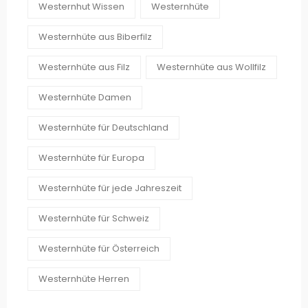
Westernhut Wissen
Westernhüte
Westernhüte aus Biberfilz
Westernhüte aus Filz
Westernhüte aus Wollfilz
Westernhüte Damen
Westernhüte für Deutschland
Westernhüte für Europa
Westernhüte für jede Jahreszeit
Westernhüte für Schweiz
Westernhüte für Österreich
Westernhüte Herren