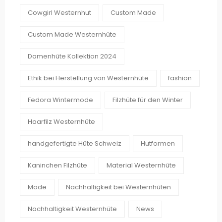
Cowgirl Westernhut
Custom Made
Custom Made Westernhüte
Damenhüte Kollektion 2024
Ethik bei Herstellung von Westernhüte
fashion
Fedora Wintermode
Filzhüte für den Winter
Haarfilz Westernhüte
handgefertigte Hüte Schweiz
Hutformen
Kaninchen Filzhüte
Material Westernhüte
Mode
Nachhaltigkeit bei Westernhüten
Nachhaltigkeit Westernhüte
News