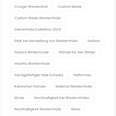
Cowgirl Westernhut
Custom Made
Custom Made Westernhüte
Damenhüte Kollektion 2024
Ethik bei Herstellung von Westernhüte
fashion
Fedora Wintermode
Filzhüte für den Winter
Haarfilz Westernhüte
handgefertigte Hüte Schweiz
Hutformen
Kaninchen Filzhüte
Material Westernhüte
Mode
Nachhaltigkeit bei Westernhüten
Nachhaltigkeit Westernhüte
News