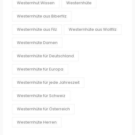
Westernhut Wissen
Westernhüte
Westernhüte aus Biberfilz
Westernhüte aus Filz
Westernhüte aus Wollfilz
Westernhüte Damen
Westernhüte für Deutschland
Westernhüte für Europa
Westernhüte für jede Jahreszeit
Westernhüte für Schweiz
Westernhüte für Österreich
Westernhüte Herren