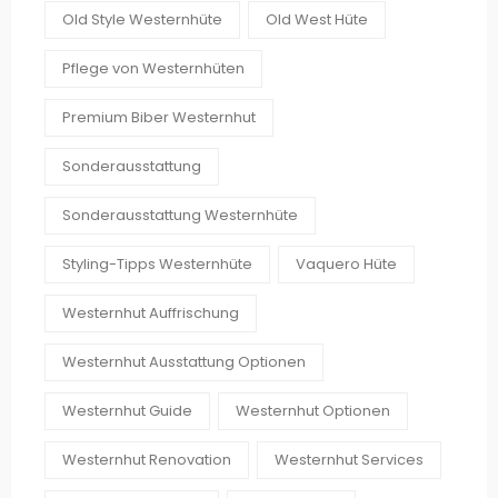
Old Style Westernhüte
Old West Hüte
Pflege von Westernhüten
Premium Biber Westernhut
Sonderausstattung
Sonderausstattung Westernhüte
Styling-Tipps Westernhüte
Vaquero Hüte
Westernhut Auffrischung
Westernhut Ausstattung Optionen
Westernhut Guide
Westernhut Optionen
Westernhut Renovation
Westernhut Services