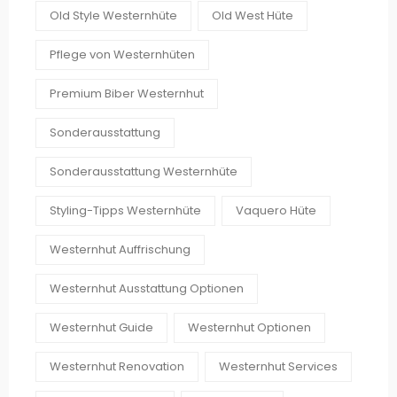
Old Style Westernhüte
Old West Hüte
Pflege von Westernhüten
Premium Biber Westernhut
Sonderausstattung
Sonderausstattung Westernhüte
Styling-Tipps Westernhüte
Vaquero Hüte
Westernhut Auffrischung
Westernhut Ausstattung Optionen
Westernhut Guide
Westernhut Optionen
Westernhut Renovation
Westernhut Services