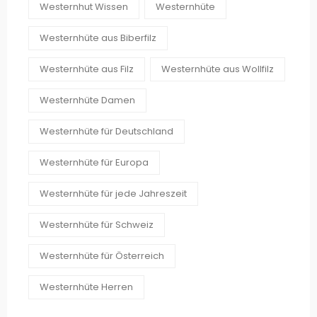
Westernhut Wissen
Westernhüte
Westernhüte aus Biberfilz
Westernhüte aus Filz
Westernhüte aus Wollfilz
Westernhüte Damen
Westernhüte für Deutschland
Westernhüte für Europa
Westernhüte für jede Jahreszeit
Westernhüte für Schweiz
Westernhüte für Österreich
Westernhüte Herren