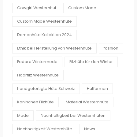
Cowgirl Westernhut
Custom Made
Custom Made Westernhüte
Damenhüte Kollektion 2024
Ethik bei Herstellung von Westernhüte
fashion
Fedora Wintermode
Filzhüte für den Winter
Haarfilz Westernhüte
handgefertigte Hüte Schweiz
Hutformen
Kaninchen Filzhüte
Material Westernhüte
Mode
Nachhaltigkeit bei Westernhüten
Nachhaltigkeit Westernhüte
News