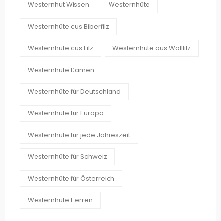
Westernhut Wissen
Westernhüte
Westernhüte aus Biberfilz
Westernhüte aus Filz
Westernhüte aus Wollfilz
Westernhüte Damen
Westernhüte für Deutschland
Westernhüte für Europa
Westernhüte für jede Jahreszeit
Westernhüte für Schweiz
Westernhüte für Österreich
Westernhüte Herren