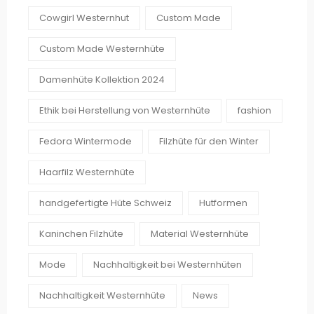
Cowgirl Westernhut
Custom Made
Custom Made Westernhüte
Damenhüte Kollektion 2024
Ethik bei Herstellung von Westernhüte
fashion
Fedora Wintermode
Filzhüte für den Winter
Haarfilz Westernhüte
handgefertigte Hüte Schweiz
Hutformen
Kaninchen Filzhüte
Material Westernhüte
Mode
Nachhaltigkeit bei Westernhüten
Nachhaltigkeit Westernhüte
News