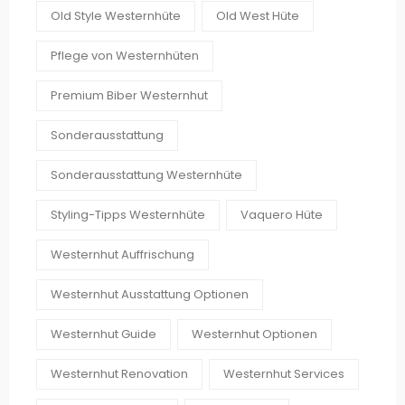
Old Style Westernhüte
Old West Hüte
Pflege von Westernhüten
Premium Biber Westernhut
Sonderausstattung
Sonderausstattung Westernhüte
Styling-Tipps Westernhüte
Vaquero Hüte
Westernhut Auffrischung
Westernhut Ausstattung Optionen
Westernhut Guide
Westernhut Optionen
Westernhut Renovation
Westernhut Services