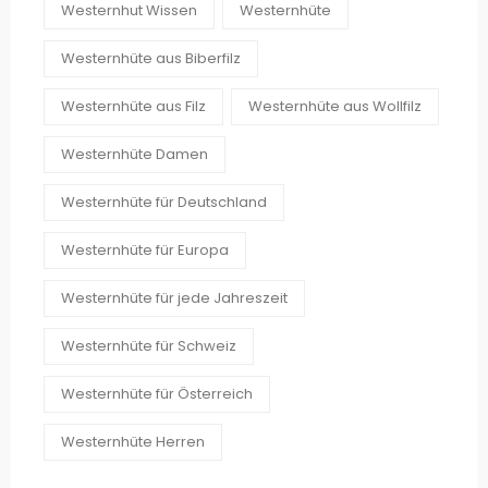
Westernhut Wissen
Westernhüte
Westernhüte aus Biberfilz
Westernhüte aus Filz
Westernhüte aus Wollfilz
Westernhüte Damen
Westernhüte für Deutschland
Westernhüte für Europa
Westernhüte für jede Jahreszeit
Westernhüte für Schweiz
Westernhüte für Österreich
Westernhüte Herren