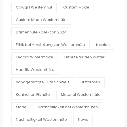
Cowgirl Westernhut
Custom Made
Custom Made Westernhüte
Damenhüte Kollektion 2024
Ethik bei Herstellung von Westernhüte
fashion
Fedora Wintermode
Filzhüte für den Winter
Haarfilz Westernhüte
handgefertigte Hüte Schweiz
Hutformen
Kaninchen Filzhüte
Material Westernhüte
Mode
Nachhaltigkeit bei Westernhüten
Nachhaltigkeit Westernhüte
News