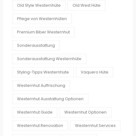
Old Style Westernhüte
Old West Hüte
Pflege von Westernhüten
Premium Biber Westernhut
Sonderausstattung
Sonderausstattung Westernhüte
Styling-Tipps Westernhüte
Vaquero Hüte
Westernhut Auffrischung
Westernhut Ausstattung Optionen
Westernhut Guide
Westernhut Optionen
Westernhut Renovation
Westernhut Services