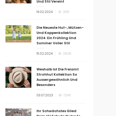
Und Stil Vereint
Veröffentlicht
19.02.2024
3135
am
Die Neueste Hut-, Mützen-
Und Kappenkollektion
2024: Ein Frühling Und
Sommer Voller Stil
Veröffentlicht
15.02.2024
2828
am
Weshalb Ist Die Freiamt
Strohhut Kollektion So
Aussergewöhnlich Und
Besonders
Veröffentlicht
03.07.2023
7245
am
Ihr Schwächstes Glied