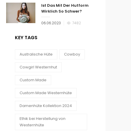
Ist Das Mit Der Hutform
Wirklich So Schwer?
Veröffentlicht
06.06.2023
7482
am
KEY TAGS
Australische Hüte
Cowboy
Cowgirl Westernhut
Custom Made
Custom Made Westernhüte
Damenhüte Kollektion 2024
Ethik bei Herstellung von
Westernhüte