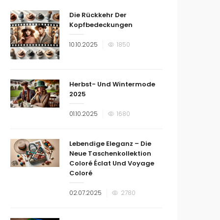
Die Rückkehr Der
Kopfbedeckungen
Veröffentlicht
10.10.2025
1850
am
Herbst- Und Wintermode
2025
Veröffentlicht
01.10.2025
1680
am
Lebendige Eleganz – Die
Neue Taschenkollektion
Coloré Éclat Und Voyage
Coloré
Veröffentlicht
02.07.2025
2780
am