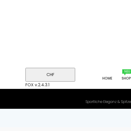
NEU
CHF
HOME
SHO
FOX v.2.4.3.1
Sportliche Eleganz & Spitze