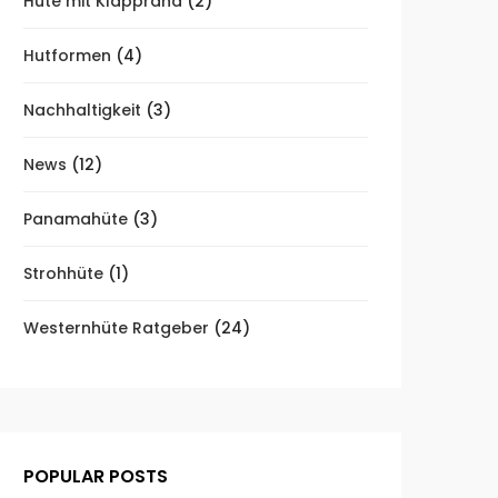
Hüte mit Klapprand
(2)
Hutformen
(4)
Nachhaltigkeit
(3)
News
(12)
Panamahüte
(3)
Strohhüte
(1)
Westernhüte Ratgeber
(24)
POPULAR POSTS