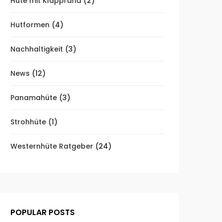
Hüte mit Klapprand
(2)
Hutformen
(4)
Nachhaltigkeit
(3)
News
(12)
Panamahüte
(3)
Strohhüte
(1)
Westernhüte Ratgeber
(24)
POPULAR POSTS