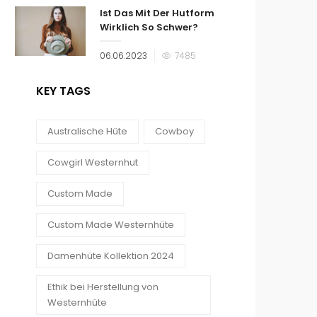
Ist Das Mit Der Hutform
Wirklich So Schwer?
Veröffentlicht
06.06.2023
7485
am
KEY TAGS
Australische Hüte
Cowboy
Cowgirl Westernhut
Custom Made
Custom Made Westernhüte
Damenhüte Kollektion 2024
Ethik bei Herstellung von
Westernhüte