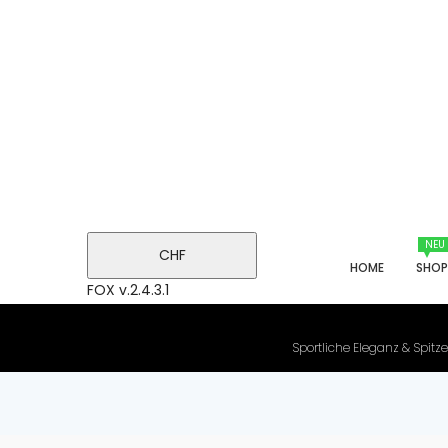
NEU
CHF
HOME
SHO
FOX v.2.4.3.1
Sportliche Eleganz & Spitze