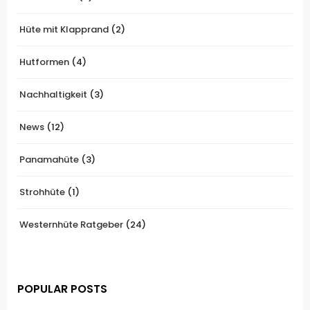
Hüte mit Klapprand
(2)
Hutformen
(4)
Nachhaltigkeit
(3)
News
(12)
Panamahüte
(3)
Strohhüte
(1)
Westernhüte Ratgeber
(24)
POPULAR POSTS