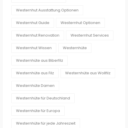
Westernhut Ausstattung Optionen
Westernhut Guide
Westernhut Optionen
Westernhut Renovation
Westernhut Services
Westernhut Wissen
Westernhüte
Westernhüte aus Biberfilz
Westernhüte aus Filz
Westernhüte aus Wollfilz
Westernhüte Damen
Westernhüte für Deutschland
Westernhüte für Europa
Westernhüte für jede Jahreszeit