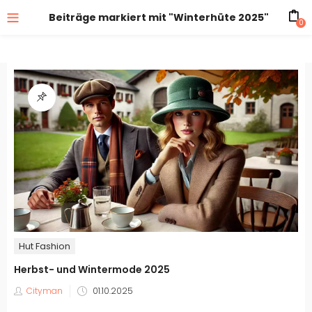
Beiträge markiert mit "Winterhüte 2025"
0
Hut Fashion
Herbst- und Wintermode 2025
Veröffentlicht
Cityman
01.10.2025
am