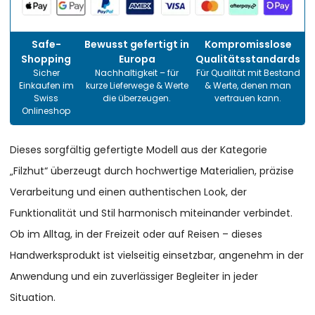
Safe-
Bewusst gefertigt in
Kompromisslose
Shopping
Europa
Qualitätsstandards
Sicher
Nachhaltigkeit – für
Für Qualität mit Bestand
Einkaufen im
kurze Lieferwege & Werte
& Werte, denen man
Swiss
die überzeugen.
vertrauen kann.
Onlineshop
Dieses sorgfältig gefertigte Modell aus der Kategorie
„Filzhut“ überzeugt durch hochwertige Materialien, präzise
Verarbeitung und einen authentischen Look, der
Funktionalität und Stil harmonisch miteinander verbindet.
Ob im Alltag, in der Freizeit oder auf Reisen – dieses
Handwerksprodukt ist vielseitig einsetzbar, angenehm in der
Anwendung und ein zuverlässiger Begleiter in jeder
Situation.