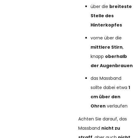
über die
breiteste
Stelle des
Hinterkopfes
vorne über die
mittlere Stirn
,
knapp
oberhalb
der Augenbrauen
das Massband
sollte dabei etwa
1
cm über den
Ohren
verlaufen
Achten Sie darauf, das
Massband
nicht zu
straff
, aber auch
nicht