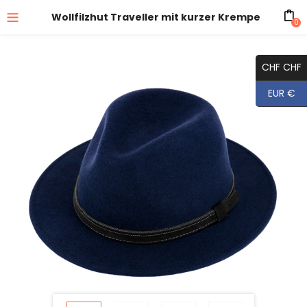
Wollfilzhut Traveller mit kurzer Krempe
0
CHF CHF
EUR €