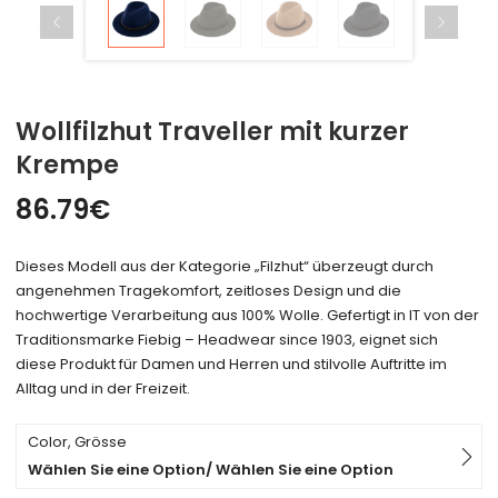
Wollfilzhut Traveller mit kurzer
Krempe
86.79
€
Dieses Modell aus der Kategorie „Filzhut“ überzeugt durch
angenehmen Tragekomfort, zeitloses Design und die
hochwertige Verarbeitung aus 100% Wolle. Gefertigt in IT von der
Traditionsmarke Fiebig – Headwear since 1903, eignet sich
diese Produkt für Damen und Herren und stilvolle Auftritte im
Alltag und in der Freizeit.
Color, Grösse
Wählen Sie eine Option/ Wählen Sie eine Option