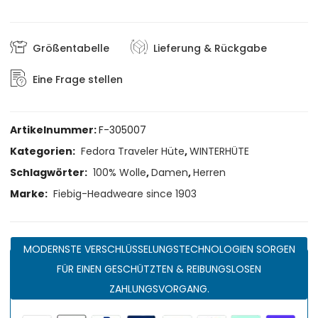
Größentabelle
Lieferung & Rückgabe
Eine Frage stellen
Artikelnummer:
F-305007
Kategorien:
Fedora Traveler Hüte
,
WINTERHÜTE
Schlagwörter:
100% Wolle
,
Damen
,
Herren
Marke:
Fiebig-Headweare since 1903
MODERNSTE VERSCHLÜSSELUNGSTECHNOLOGIEN SORGEN
FÜR EINEN GESCHÜTZTEN & REIBUNGSLOSEN
ZAHLUNGSVORGANG.