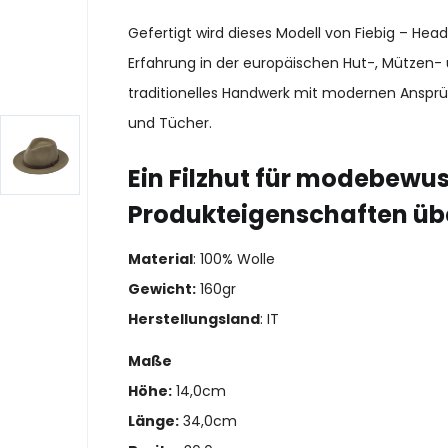
Gefertigt wird dieses Modell von Fiebig – He
Erfahrung in der europäischen Hut-, Mützen- 
traditionelles Handwerk mit modernen Ansprü
und Tücher.
Ein Filzhut für modebewu
Produkteigenschaften üb
Material
: 100% Wolle
Gewicht:
160gr
Herstellungsland
: IT
Maße
Höhe:
14,0cm
Länge:
34,0cm