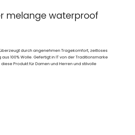
ler melange waterproof
t“ überzeugt durch angenehmen Tragekomfort, zeitloses
aus 100% Wolle. Gefertigt in IT von der Traditionsmarke
 diese Produkt für Damen und Herren und stilvolle