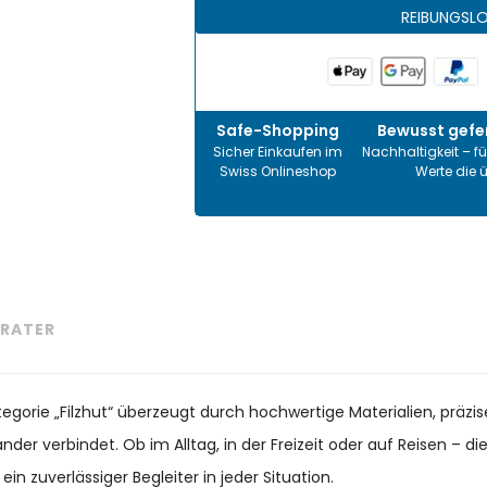
REIBUNGSL
Safe-Shopping
Bewusst gefer
Sicher Einkaufen im
Nachhaltigkeit – fü
Swiss Onlineshop
Werte die 
RATER
ategorie „Filzhut“ überzeugt durch hochwertige Materialien, präz
nder verbindet. Ob im Alltag, in der Freizeit oder auf Reisen – di
 zuverlässiger Begleiter in jeder Situation.