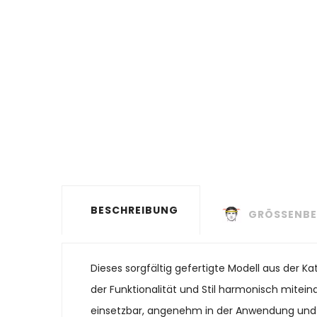
BESCHREIBUNG
GRÖSSENBE
Dieses sorgfältig gefertigte Modell aus der K
der Funktionalität und Stil harmonisch miteina
einsetzbar, angenehm in der Anwendung und ein