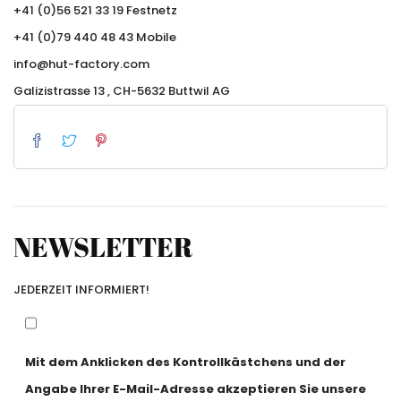
+41 (0)56 521 33 19 Festnetz
+41 (0)79 440 48 43 Mobile
info@hut-factory.com
Galizistrasse 13 , CH-5632 Buttwil AG
NEWSLETTER
JEDERZEIT INFORMIERT!
Mit dem Anklicken des Kontrollkästchens und der
Angabe Ihrer E-Mail-Adresse akzeptieren Sie unsere