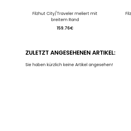
AUSFÜHRUNG WÄHLEN
Filzhut City/Traveler meliert mit
Fi
breitem Rand
159.76
€
ZULETZT ANGESEHENEN ARTIKEL:
Sie haben kürzlich keine Artikel angesehen!