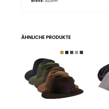
Breite:
30,0cm
ÄHNLICHE PRODUKTE