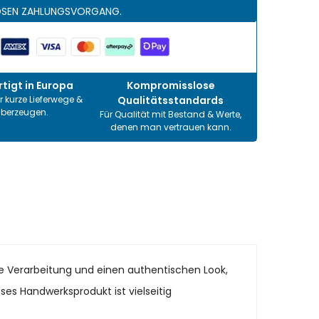
OSEN ZAHLUNGSVORGANG.
tigt in Europa
Kompromisslose
r kurze Lieferwege &
Qualitätsstandards
überzeugen.
Für Qualität mit Bestand & Werte,
denen man vertrauen kann.
ise Verarbeitung und einen authentischen Look,
eses Handwerksprodukt ist vielseitig