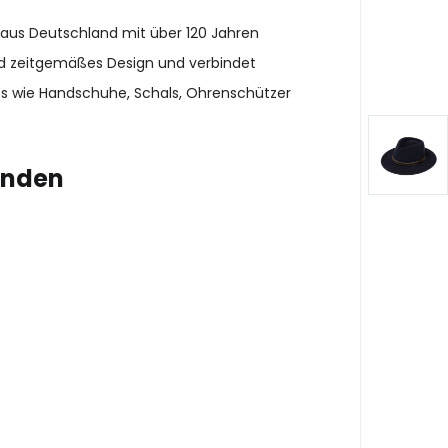
 aus Deutschland mit über 120 Jahren
und zeitgemäßes Design und verbindet
es wie Handschuhe, Schals, Ohrenschützer
enden