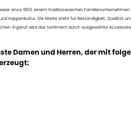
adwear since 1903, einem traditionsreichen Familienunternehmen
und Kappenkultur. Die Marke steht für Beständigkeit, Qualität 
chen. Ergänzt wird das Sortiment durch ausgewählte Accessoir
sste Damen und Herren, der mit folg
erzeugt: