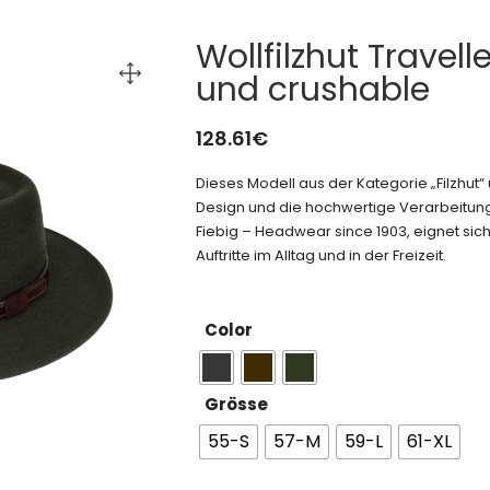
Wollfilzhut Travel
und crushable
128.61
€
Dieses Modell aus der Kategorie „Filzhu
Design und die hochwertige Verarbeitung 
Fiebig – Headwear since 1903, eignet sich
Auftritte im Alltag und in der Freizeit.
Color
Grösse
55-S
57-M
59-L
61-XL