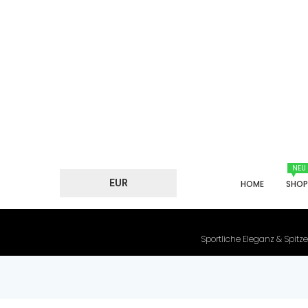
NEU
EUR
HOME
SHO
Sportliche Eleganz & Spitze