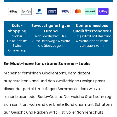
Safe-
Bewusst gefertigt in
Kompromisslose
Shopping
Europa
Qualitätsstandards
Sicher
Nachhaltigkeit – für
Für Qualität mit Bestand
Einkaufen im
kurze Lieferwege & Werte
& Werte, denen man
Swiss
die überzeugen.
vertrauen kann.
Onlineshop
Ein Must-have für urbane Sommer-Looks
Mit seiner femininen Glockenform, dem dezent
ausgestellten Rand und den zweifarbigen Designs passt
dieser Hut perfekt zu luftigen Sommerkleidern wie zu
Leinenblusen oder Bade-Outfits. Der weiche Stoff schmiegt
sich sanft an, während der breite Rand charmant Schatten
auf Gesicht und Nacken wirft – stilvoller Sonnenschutz