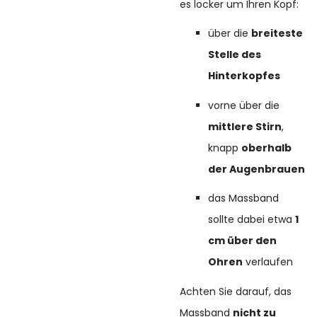
es locker um Ihren Kopf:
über die
breiteste
Stelle des
Hinterkopfes
vorne über die
mittlere Stirn
,
knapp
oberhalb
der Augenbrauen
das Massband
sollte dabei etwa
1
cm über den
Ohren
verlaufen
Achten Sie darauf, das
Massband
nicht zu