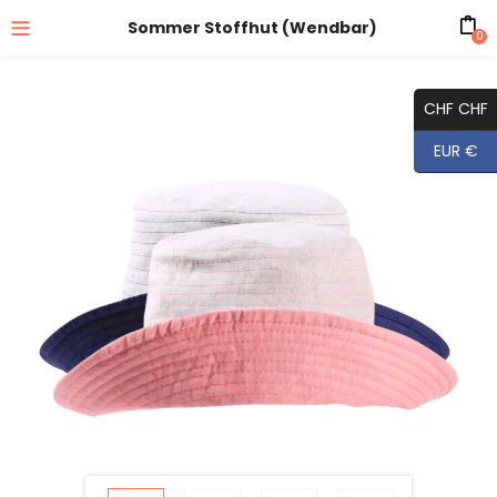
Sommer Stoffhut (Wendbar)
0
CHF CHF
EUR €