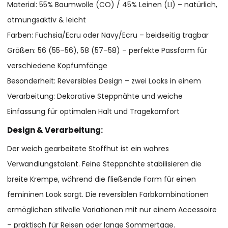
Material: 55% Baumwolle (CO) / 45% Leinen (LI) – natürlich,
atmungsaktiv & leicht
Farben: Fuchsia/Ecru oder Navy/Ecru – beidseitig tragbar
Größen: 56 (55–56), 58 (57–58) – perfekte Passform für
verschiedene Kopfumfänge
Besonderheit: Reversibles Design – zwei Looks in einem
Verarbeitung: Dekorative Steppnähte und weiche
Einfassung für optimalen Halt und Tragekomfort
Design & Verarbeitung:
Der weich gearbeitete Stoffhut ist ein wahres
Verwandlungstalent. Feine Steppnähte stabilisieren die
breite Krempe, während die fließende Form für einen
femininen Look sorgt. Die reversiblen Farbkombinationen
ermöglichen stilvolle Variationen mit nur einem Accessoire
– praktisch für Reisen oder lange Sommertage.