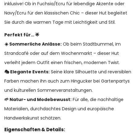
inklusive! Ob in Fuchsia/Ecru für lebendige Akzente oder
Navy/Ecru für den klassischen Chic – dieser Hut begleitet
Sie durch die warmen Tage mit Leichtigkeit und Stil.
Perfekt für… 🌟
☀️ Sommerliche Anlässe:
Ob beim Stadtbummel, im
Strandcafé oder auf dem Wochenmarkt – dieser Hut
verleiht jedem Outfit einen frischen, modernen Twist.
🎭 Elegante Events:
Seine klare Silhouette und reversiblen
Farben machen ihn auch zum Hingucker bei Gartenpartys
und kulturellen Sommerveranstaltungen.
🌱 Natur- und Modebewusst:
Für alle, die nachhaltige
Materialien, durchdachtes Design und europäische
Handwerkskunst schätzen.
Eigenschaften & Details: