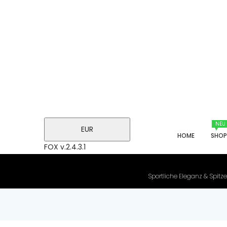
NEU
EUR
HOME
SHO
FOX v.2.4.3.1
Sportliche Eleganz & Spitze