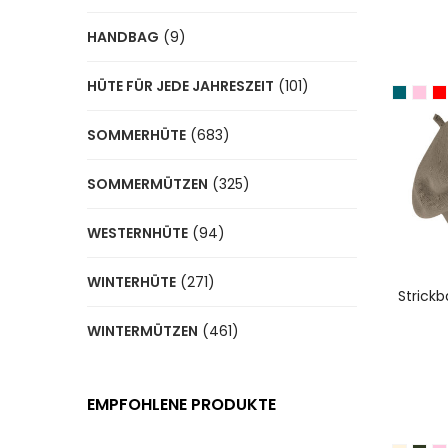
HANDBAG
(9)
HÜTE FÜR JEDE JAHRESZEIT
(101)
SOMMERHÜTE
(683)
SOMMERMÜTZEN
(325)
WESTERNHÜTE
(94)
WINTERHÜTE
(271)
A
Strickb
WINTERMÜTZEN
(461)
EMPFOHLENE PRODUKTE