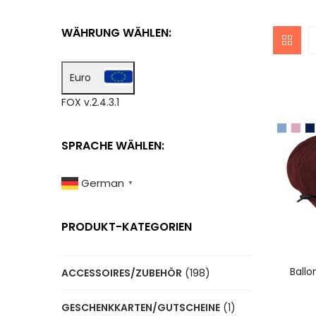
WÄHRUNG WÄHLEN:
Euro
FOX v.2.4.3.1
SPRACHE WÄHLEN:
German
▼
PRODUKT-KATEGORIEN
A
Ballo
ACCESSOIRES/ZUBEHÖR
(198)
GESCHENKKARTEN/GUTSCHEINE
(1)