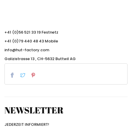
+41 (0)56 521 33 19 Festnetz
+41 (0)79 440 48 43 Mobile
info@hut-factory.com
Galizistrasse 13 , CH-5632 Buttwil AG
NEWSLETTER
JEDERZEIT INFORMIERT!