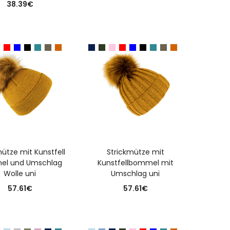
38.39
€
USFÜHRUNG WÄHLEN
AUSFÜHRUNG WÄHLEN
ütze mit Kunstfell
Strickmütze mit
l und Umschlag
Kunstfellbommel mit
Wolle uni
Umschlag uni
57.61
€
57.61
€