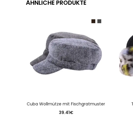
ÄHNLICHE PRODUKTE
AUSFÜHRUNG WÄHLEN
Cuba Wollmütze mit Fischgratmuster
39.41
€