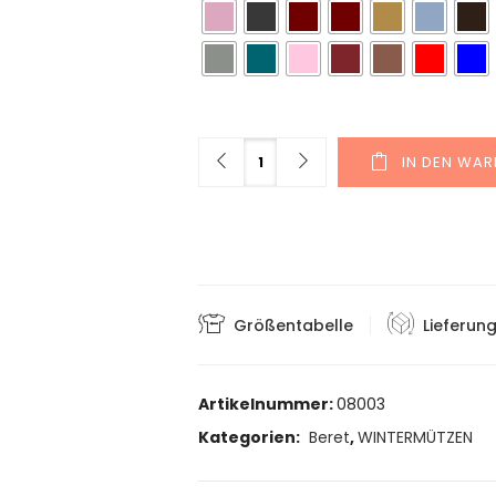
Menge
IN DEN WA
Größentabelle
Lieferun
Artikelnummer:
08003
Kategorien:
Beret
,
WINTERMÜTZEN