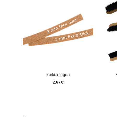
AUSFÜHRUNG WÄHLEN
Korkeinlagen
2.67
€