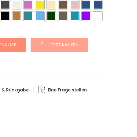
Alternative:
RENKORB
JETZT KAUFEN
g & Rückgabe
Eine Frage stellen