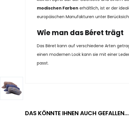
modischen Farben
erhältlich, ist er der id
europäischen Manufakturen unter Berücksichti
Wie man das Béret trägt
Das Béret kann auf verschiedene Arten getrag
einen modernen Look kann sie mit einer Lederj
passt.
DAS KÖNNTE IHNEN AUCH GEFALLEN…