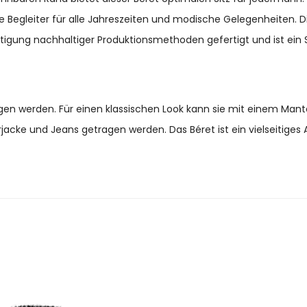
eale Begleiter für alle Jahreszeiten und modische Gelegenheiten. 
gung nachhaltiger Produktionsmethoden gefertigt und ist ein S
en werden. Für einen klassischen Look kann sie mit einem Mante
acke und Jeans getragen werden. Das Béret ist ein vielseitiges 