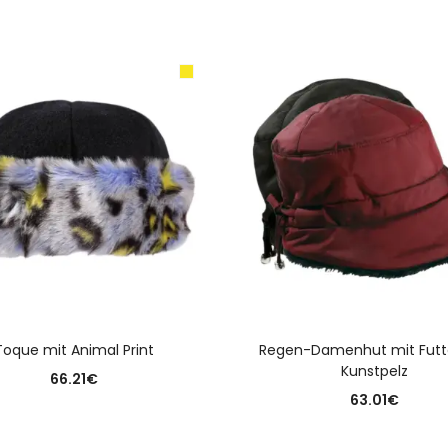
AUSFÜHRUNG WÄHLEN
AUSFÜHRUNG WÄHLE
Toque mit Animal Print
Regen-Damenhut mit Futt
Kunstpelz
66.21
€
63.01
€