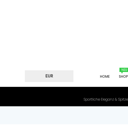
NEU
EUR
HOME
SHO
Sportliche Eleganz & Spitze