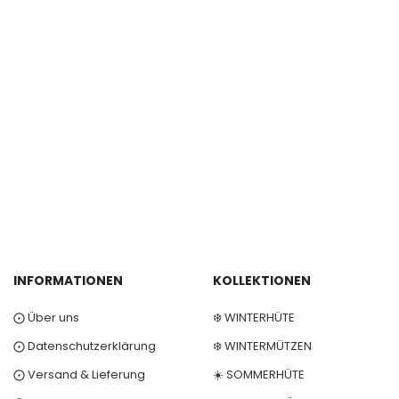
INFORMATIONEN
KOLLEKTIONEN
⨀ Über uns
❄️ WINTERHÜTE
⨀ Datenschutzerklärung
❄️ WINTERMÜTZEN
⨀ Versand & Lieferung
☀️ SOMMERHÜTE