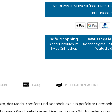
MODERNSTE VERSCHLÜSSELUNGSTE
REIBUNGSL
Safe-Shopping
Bewusst gefer
Sicher Einkaufen im
Nachhaltigkeit – fü
Swiss Onlineshop
Werte die 
SEN
FAQ
PFLEGEHINWEISE
oire, das Mode, Komfort und Nachhaltigkeit in perfekter Harmoni
hnbaren Rand bietet dieser Béret optimalen Sitz für jedermann. 