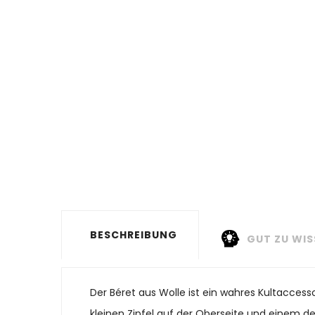
BESCHREIBUNG
GUT ZU WIS
Der Béret aus Wolle ist ein wahres Kultaccess
kleinen Zipfel auf der Oberseite und einem de