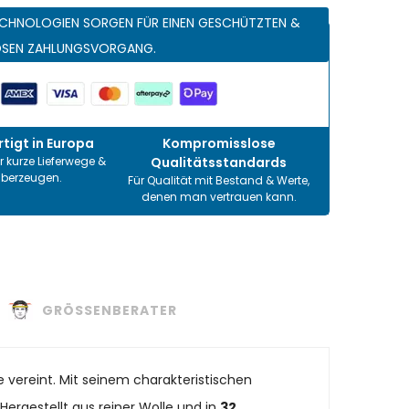
CHNOLOGIEN SORGEN FÜR EINEN GESCHÜTZTEN &
OSEN ZAHLUNGSVORGANG.
tigt in Europa
Kompromisslose
r kurze Lieferwege &
Qualitätsstandards
überzeugen.
Für Qualität mit Bestand & Werte,
denen man vertrauen kann.
GRÖSSENBERATER
e vereint. Mit seinem charakteristischen
Hergestellt aus reiner Wolle und in
32