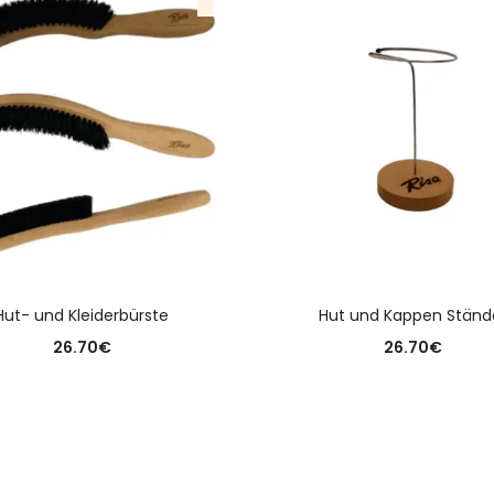
AUSFÜHRUNG WÄHLEN
AUSFÜHRUNG WÄHLE
Hut- und Kleiderbürste
Hut und Kappen Ständ
26.70
€
26.70
€