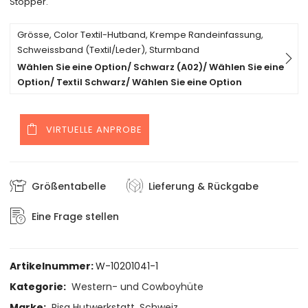
Stopper.
Grösse, Color Textil-Hutband, Krempe Randeinfassung,
Schweissband (Textil/Leder), Sturmband
Wählen Sie eine Option/ Schwarz (A02)/ Wählen Sie eine
Option/ Textil Schwarz/ Wählen Sie eine Option
VIRTUELLE ANPROBE
Größentabelle
Lieferung & Rückgabe
Eine Frage stellen
Artikelnummer:
W-10201041-1
Kategorie:
Western- und Cowboyhüte
Marke:
Risa Hutwerkstatt, Schweiz