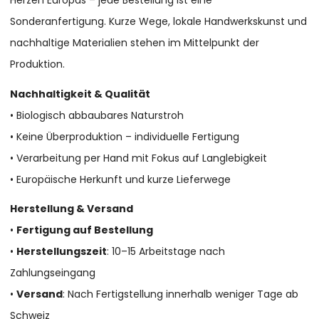
Herzen Europas – jede Bestellung ist eine
Sonderanfertigung. Kurze Wege, lokale Handwerkskunst und
nachhaltige Materialien stehen im Mittelpunkt der
Produktion.
Nachhaltigkeit & Qualität
• Biologisch abbaubares Naturstroh
• Keine Überproduktion – individuelle Fertigung
• Verarbeitung per Hand mit Fokus auf Langlebigkeit
• Europäische Herkunft und kurze Lieferwege
Herstellung & Versand
•
Fertigung auf Bestellung
•
Herstellungszeit
: 10–15 Arbeitstage nach
Zahlungseingang
•
Versand
: Nach Fertigstellung innerhalb weniger Tage ab
Schweiz