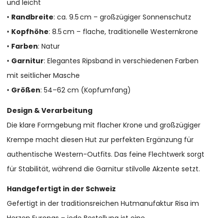
und leicht
•
Randbreite
: ca. 9.5 cm – großzügiger Sonnenschutz
•
Kopfhöhe
: 8.5 cm – flache, traditionelle Westernkrone
•
Farben
: Natur
•
Garnitur
: Elegantes Ripsband in verschiedenen Farben
mit seitlicher Masche
•
Größen
: 54–62 cm (Kopfumfang)
Design & Verarbeitung
Die klare Formgebung mit flacher Krone und großzügiger
Krempe macht diesen Hut zur perfekten Ergänzung für
authentische Western-Outfits. Das feine Flechtwerk sorgt
für Stabilität, während die Garnitur stilvolle Akzente setzt.
Handgefertigt in der Schweiz
Gefertigt in der traditionsreichen Hutmanufaktur Risa im