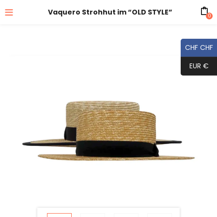
Vaquero Strohhut im “OLD STYLE”
0
CHF CHF
EUR €