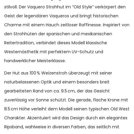
stilvoll. Der Vaquero Strohhut im “Old Style” verkörpert den
Geist der legendären Vaqueros und bringt historischen
Charme mit einem Hauch zeitloser Raffinesse. Inspiriert von
den Strohhüten der spanischen und mexikanischen
Reitertradition, verbindet dieses Modell klassische
Westernästhetik mit perfektem UV-Schutz und
handwerklicher Meisterklasse.
Der Hut aus 100 % Weizenstroh überzeugt mit seiner
naturbelassenen Optik und einem besonders breit
gearbeiteten Rand von ca. 9.5 cm, der das Gesicht
zuverlässig vor Sonne schützt. Die gerade, flache Krone mit
8.5 cm Höhe verleiht dem Modell seinen typischen Old West
Charakter. Akzentuiert wird das Design durch ein elegantes
Ripsband, wahlweise in diversen Farben, das seitlich mit