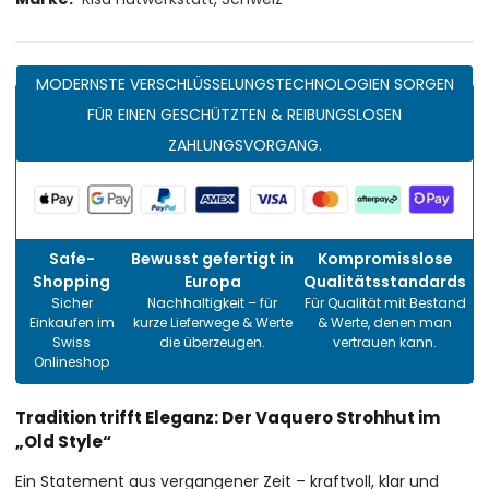
MODERNSTE VERSCHLÜSSELUNGSTECHNOLOGIEN SORGEN
FÜR EINEN GESCHÜTZTEN & REIBUNGSLOSEN
ZAHLUNGSVORGANG.
Safe-
Bewusst gefertigt in
Kompromisslose
Shopping
Europa
Qualitätsstandards
Sicher
Nachhaltigkeit – für
Für Qualität mit Bestand
Einkaufen im
kurze Lieferwege & Werte
& Werte, denen man
Swiss
die überzeugen.
vertrauen kann.
Onlineshop
Tradition trifft Eleganz: Der Vaquero Strohhut im
„Old Style“
Ein Statement aus vergangener Zeit – kraftvoll, klar und