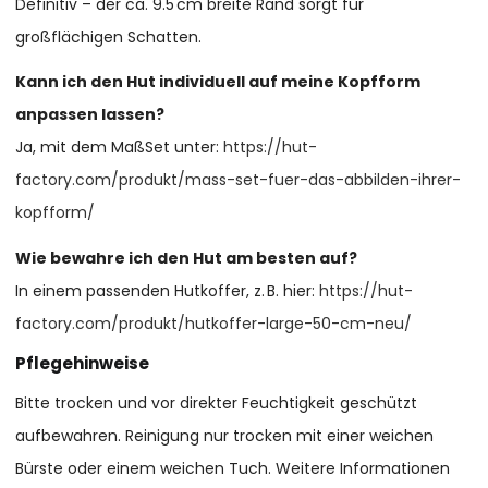
Definitiv – der ca. 9.5 cm breite Rand sorgt für
großflächigen Schatten.
Kann ich den Hut individuell auf meine Kopfform
anpassen lassen?
Ja, mit dem MaßSet unter:
https://hut-
factory.com/produkt/mass-set-fuer-das-abbilden-ihrer-
kopfform/
Wie bewahre ich den Hut am besten auf?
In einem passenden Hutkoffer, z. B. hier:
https://hut-
factory.com/produkt/hutkoffer-large-50-cm-neu/
Pflegehinweise
Bitte trocken und vor direkter Feuchtigkeit geschützt
aufbewahren. Reinigung nur trocken mit einer weichen
Bürste oder einem weichen Tuch. Weitere Informationen