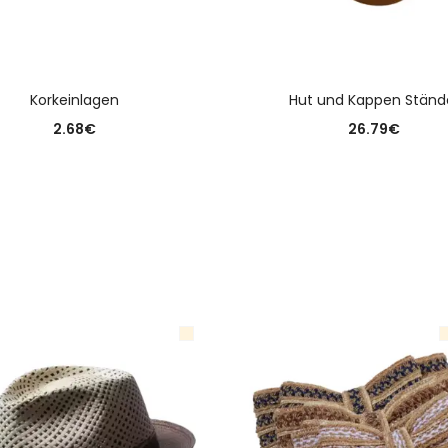
AUSFÜHRUNG WÄHLEN
AUSFÜHRUNG WÄHLE
Korkeinlagen
Hut und Kappen Ständ
2.68
€
26.79
€