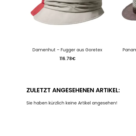
AUSFÜHRUNG WÄHLEN
Damenhut – Fugger aus Goretex
Panam
116.78
€
ZULETZT ANGESEHENEN ARTIKEL:
Sie haben kürzlich keine Artikel angesehen!