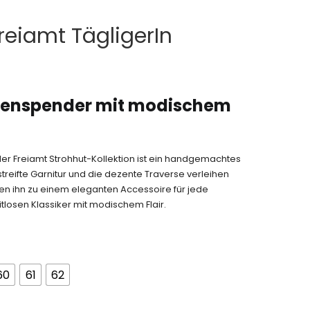
Freiamt TägligerIn
ttenspender mit modischem
der Freiamt Strohhut-Kollektion ist ein handgemachtes
reifte Garnitur und die dezente Traverse verleihen
 ihn zu einem eleganten Accessoire für jede
itlosen Klassiker mit modischem Flair.
60
61
62