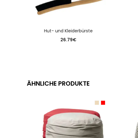
AUSFÜHRUNG WÄHLEN
Hut- und Kleiderbürste
26.79
€
ÄHNLICHE PRODUKTE