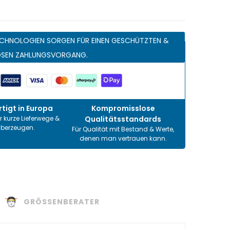
CHNOLOGIEN SORGEN FÜR EINEN GESCHÜTZTEN &
OSEN ZAHLUNGSVORGANG.
tigt in Europa
Kompromisslose
r kurze Lieferwege &
Qualitätsstandards
überzeugen.
Für Qualität mit Bestand & Werte,
denen man vertrauen kann.
GRÖSSENBERATER