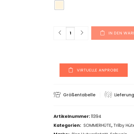
Menge
IN DEN WA
VIRTUELLE ANPROBE
Größentabelle
Lieferun
Artikelnummer:
11394
Kategorien:
SOMMERHÜTE
,
Trilby Hüt