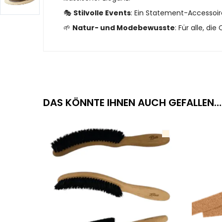
🎭
Stilvolle Events
: Ein Statement-Accessoi
🌱
Natur- und Modebewusste
: Für alle, d
DAS KÖNNTE IHNEN AUCH GEFALLEN…