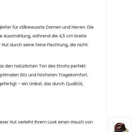
gleiter für stilbewusste Damen und Herren. Die
ne Ausstrahlung, während die 4,5 cm breite
Hut durch seine feine Flechtung, die nicht
as den natürlichen Ton des Strohs perfekt
 optimalen Sitz und höchsten Tragekomfort.
fertigt – ein Unikat, das durch Qualität,
eser Hut verleiht Ihrem Look einen Hauch von