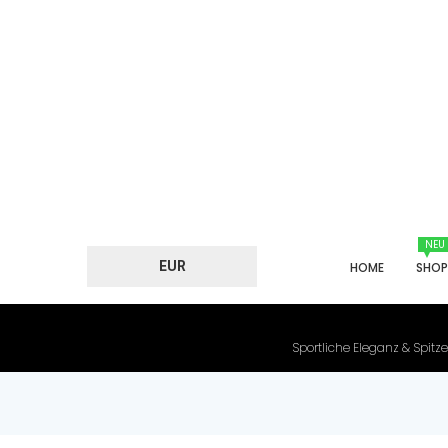
NEU
EUR
HOME
SHO
Sportliche Eleganz & Spitze