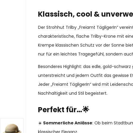
Klassisch, cool & unverw
Der Strohhut Trilby „Freiamt TägligerIn“ verei
charakteristische, flache Trilby-Krone mit e
Krempe klassischen Schutz vor der Sonne biete
nur für ein leichtes Tragegefühl, sondern auch 
Besonderes Highlight: das edle, gold-schwarz
unterstreicht und jedem Outfit das gewisse E
Jeder „Freiamt TägligerIn“ wird mit Leidensch
Nachhaltigkeit und Stil begeistert.
Perfekt für…🌟
☀️
Sommerliche Anlässe
: Ob beim Stadtbum
klassischer Eleganz.