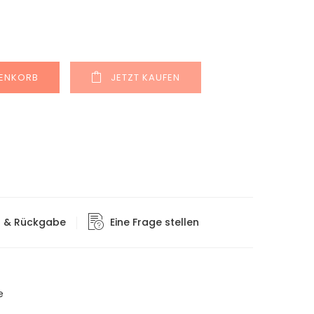
Alternative:
RENKORB
JETZT KAUFEN
g & Rückgabe
Eine Frage stellen
e