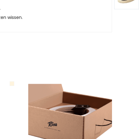
.
zen wissen.