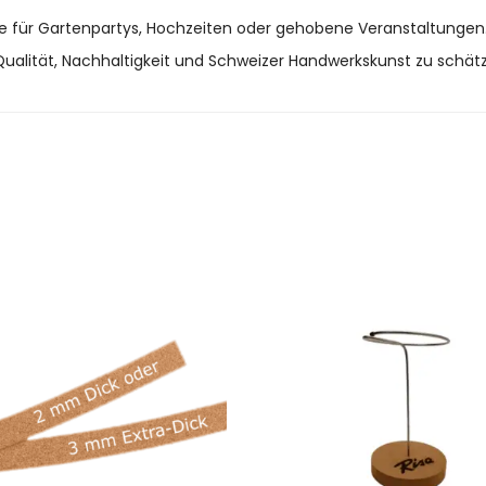
re für Gartenpartys, Hochzeiten oder gehobene Veranstaltungen
ie Qualität, Nachhaltigkeit und Schweizer Handwerkskunst zu schät