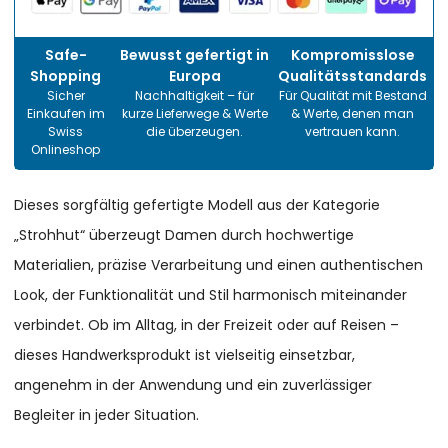
Safe-
Bewusst gefertigt in
Kompromisslose
Shopping
Europa
Qualitätsstandards
Sicher
Nachhaltigkeit – für
Für Qualität mit Bestand
Einkaufen im
kurze Lieferwege & Werte
& Werte, denen man
Swiss
die überzeugen.
vertrauen kann.
Onlineshop
Dieses sorgfältig gefertigte Modell aus der Kategorie
„Strohhut“ überzeugt Damen durch hochwertige
Materialien, präzise Verarbeitung und einen authentischen
Look, der Funktionalität und Stil harmonisch miteinander
verbindet. Ob im Alltag, in der Freizeit oder auf Reisen –
dieses Handwerksprodukt ist vielseitig einsetzbar,
angenehm in der Anwendung und ein zuverlässiger
Begleiter in jeder Situation.