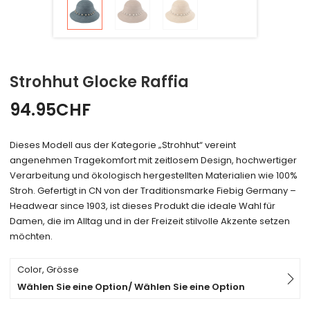
Strohhut Glocke Raffia
94.95
CHF
Dieses Modell aus der Kategorie „Strohhut“ vereint
angenehmen Tragekomfort mit zeitlosem Design, hochwertiger
Verarbeitung und ökologisch hergestellten Materialien wie 100%
Stroh. Gefertigt in CN von der Traditionsmarke Fiebig Germany –
Headwear since 1903, ist dieses Produkt die ideale Wahl für
Damen, die im Alltag und in der Freizeit stilvolle Akzente setzen
möchten.
Color, Grösse
Wählen Sie eine Option/ Wählen Sie eine Option