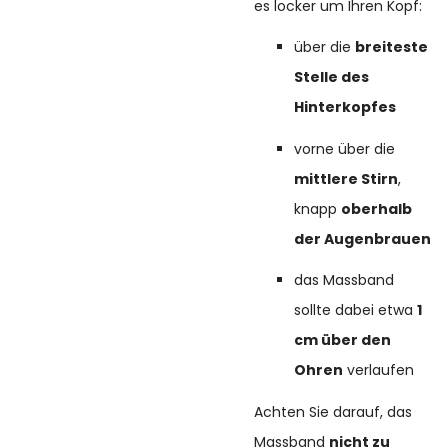
es locker um Ihren Kopf:
über die
breiteste
Stelle des
Hinterkopfes
vorne über die
mittlere Stirn
,
knapp
oberhalb
der Augenbrauen
das Massband
sollte dabei etwa
1
cm über den
Ohren
verlaufen
Achten Sie darauf, das
Massband
nicht zu