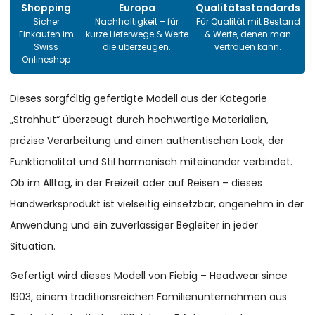
Shopping
Europa
Qualitätsstandards
Sicher
Nachhaltigkeit – für
Für Qualität mit Bestand
Einkaufen im
kurze Lieferwege & Werte
& Werte, denen man
Swiss
die überzeugen.
vertrauen kann.
Onlineshop
Dieses sorgfältig gefertigte Modell aus der Kategorie
„Strohhut“ überzeugt durch hochwertige Materialien,
präzise Verarbeitung und einen authentischen Look, der
Funktionalität und Stil harmonisch miteinander verbindet.
Ob im Alltag, in der Freizeit oder auf Reisen – dieses
Handwerksprodukt ist vielseitig einsetzbar, angenehm in der
Anwendung und ein zuverlässiger Begleiter in jeder
Situation.
Gefertigt wird dieses Modell von Fiebig – Headwear since
1903, einem traditionsreichen Familienunternehmen aus