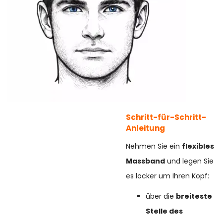
Schritt-für-Schritt-
Anleitung
Nehmen Sie ein
flexibles
Massband
und legen Sie
es locker um Ihren Kopf:
über die
breiteste
Stelle des