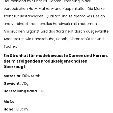
Deutschland mit über 120 Jahren Erfahrung in der
europäischen Hut-, Mützen- und Kappenkultur. Die Marke
steht für Beständigkeit, Qualität und zeitgemäßes Design
und verbindet traditionelles Handwerk mit modernen
Ansprüchen. Ergänzt wird das Sortiment durch ausgewählte
Accessoires wie Handschuhe, Schals, Ohrenschützer und
Tücher.
Ein Strohhut für modebewusste Damen und Herren,
der mit folgenden Produkteigenschaften
überzeugt:
Material
: 100% Stroh
Gewicht:
70gr
Herstellungsland
: CN
Maße
Höhe:
13,0cm