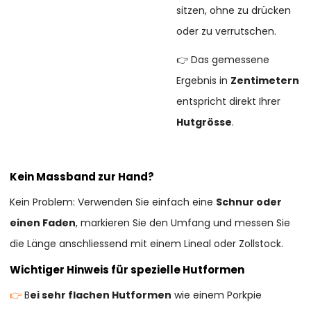
sitzen, ohne zu drücken
oder zu verrutschen.
👉 Das gemessene
Ergebnis in
Zentimetern
entspricht direkt Ihrer
Hutgrösse
.
Kein Massband zur Hand?
Kein Problem: Verwenden Sie einfach eine
Schnur oder
einen Faden
, markieren Sie den Umfang und messen Sie
die Länge anschliessend mit einem Lineal oder Zollstock.
Wichtiger Hinweis für spezielle Hutformen
👉
B
ei sehr flachen Hutformen
wie einem Porkpie