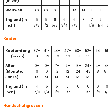
(in cm)
Weltweit
XS
XS
S
S
M
M
L
L
X
England (in
6
6
6
6
6
7
7
7
7
inch)
3/8
1/2
5/8
3/4
7/8
1/8
1/4
3/
Kinder
Kopfumfang
37–
41–
44–
47–
50–
52–
54
55
(in cm)
40
43
46
49
51
53
Alter
0–
0–
7–
7–
13–
24–
4–
4–
(Monate,
6
6
12
12
24
48
8
8 J.
Jahre)
M.
M.
M.
M.
M.
M.
J.
England (in
4
5
5
5
6
6
6
6
inch)
7/8
1/4
1/2
3/4
1/4
1/2
3/4
Handschuhgrössen