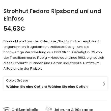
Strohhut Fedora Ripsband uni und
Einfass
54.63
€
Dieses Modell aus der Kategorie „Strohhut“ überzeugt durch
angenehmen Tragekomfort, zeitloses Design und die
hochwertige Verarbeitung aus 100% Stroh. Gefertigt in CN von
der Traditionsmarke Fiebig – Headwear since 1903, eignet sich
diese Produkt für Damen und Herren und stilvolle Auftritte im
Alltag und in der Freizeit.
Color, Grösse
Wählen Sie eine Option/ Wählen Sie eine Option
Größentabelle
Lieferung & Rückgabe