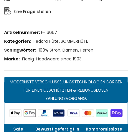
Eine Frage stellen
Artikelnummer:
F-16667
Kategorien:
Fedora Hüte
,
SOMMERHÜTE
Schlagwörter:
100% Stroh
,
Damen
,
Herren
Marke:
Fiebig-Headweare since 1903
MODERNSTE VERSCHLÜSSELUNGSTECHNOLOGIEN SORGEN
FÜR EINEN GESCHÜTZTEN & REIBUNGSLOSEN
ZAHLUNGSVORGANG.
Safe-
Bewusst gefertigt in
Kompromisslose