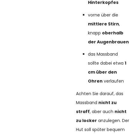
Hinterkopfes
vorne über die
mittlere Stirn
,
knapp
oberhalb
der Augenbrauen
das Massband
sollte dabei etwa
1
cm über den
Ohren
verlaufen
Achten Sie darauf, das
Massband
nicht zu
straff
, aber auch
nicht
zu locker
anzulegen. Der
Hut soll später bequem