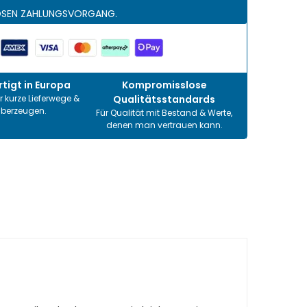
OSEN ZAHLUNGSVORGANG.
tigt in Europa
Kompromisslose
r kurze Lieferwege &
Qualitätsstandards
überzeugen.
Für Qualität mit Bestand & Werte,
denen man vertrauen kann.