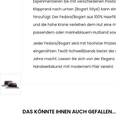
Experimentieren Sie mit verschiedenen Positio
Klapprand nach unten (Bogart Stlye) kann ein
hinzufügt. Der Fedora/Bogart aus 100% Haarfilz 
und die hohe Krone verleihen dem Hut eine mark
passendem oder marineblauem Hutband sowie in
Jeder Fedora/Bogart wird mit höchster Präzisi
eingenähten Textil-Schweißbands bietet der H
Jahre macht. Lassen Sie sich von der Elegan
Handwerkskunst mit modernem Flair vereint.
DAS KÖNNTE IHNEN AUCH GEFALLEN…