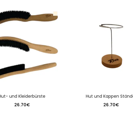
AUSFÜHRUNG WÄHLEN
AUSFÜHRUNG WÄHLE
Hut- und Kleiderbürste
Hut und Kappen Ständ
26.70
€
26.70
€