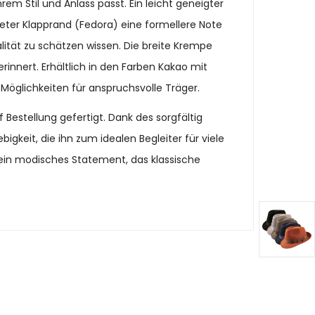
m Stil und Anlass passt. Ein leicht geneigter
eter Klapprand (Fedora) eine formellere Note
ualität zu schätzen wissen. Die breite Krempe
rinnert. Erhältlich in den Farben Kakao mit
Möglichkeiten für anspruchsvolle Träger.
Bestellung gefertigt. Dank des sorgfältig
keit, die ihn zum idealen Begleiter für viele
ein modisches Statement, das klassische