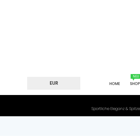
NEU
EUR
HOME
SHO
Sportliche Eleganz & Spitze