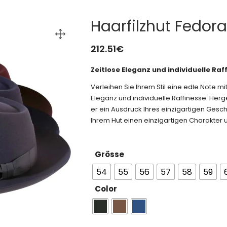
Haarfilzhut Fedor
212.51
€
Zeitlose Eleganz und individuelle Raf
Verleihen Sie Ihrem Stil eine edle Note mi
Eleganz und individuelle Raffinesse. Herge
er ein Ausdruck Ihres einzigartigen Gesch
Ihrem Hut einen einzigartigen Charakter 
Grösse
54
55
56
57
58
59
Color