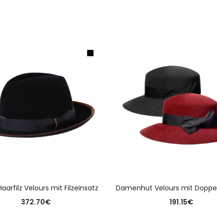
AUSFÜHRUNG WÄHLEN
AUSFÜHRUNG WÄHLE
aarfilz Velours mit Filzeinsatz
Damenhut Velours mit Dopp
372.70
€
191.15
€