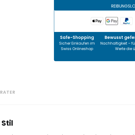
REIBUNGSL
Safe-Shopping
Bewusst gefer
Sicher Einkaufen im
Nachhaltigkeit – fü
Swiss Onlineshop
Werte die 
RATER
Stil