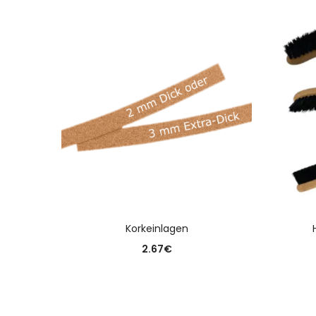
AUSFÜHRUNG WÄHLEN
Korkeinlagen
2.67
€