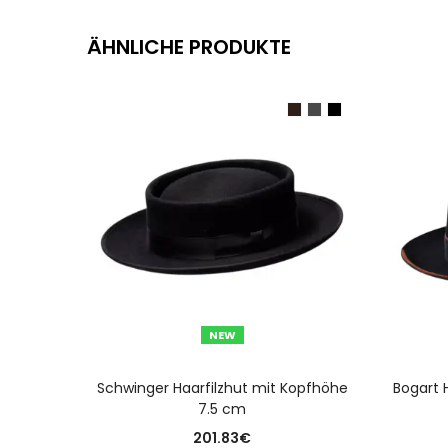
ÄHNLICHE PRODUKTE
NEW
AUSFÜHRUNG WÄHLEN
Schwinger Haarfilzhut mit Kopfhöhe
Bogart H
7.5 cm
201.83
€