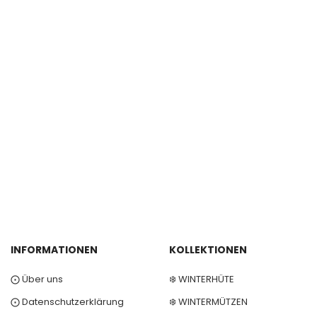
INFORMATIONEN
KOLLEKTIONEN
⨀ Über uns
❄️ WINTERHÜTE
⨀ Datenschutzerklärung
❄️ WINTERMÜTZEN