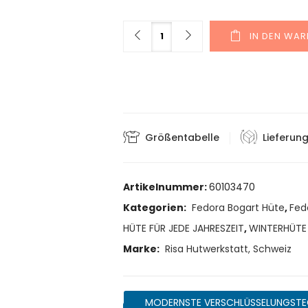
Menge
IN DEN WA
Größentabelle
Lieferun
Artikelnummer:
60103470
Kategorien:
Fedora Bogart Hüte
,
Fed
HÜTE FÜR JEDE JAHRESZEIT
,
WINTERHÜTE
Marke:
Risa Hutwerkstatt, Schweiz
MODERNSTE VERSCHLÜSSELUNGSTE