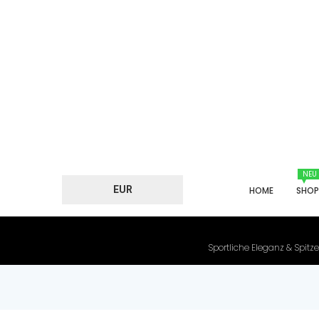
NEU
EUR
HOME
SHO
Sportliche Eleganz & Spitze