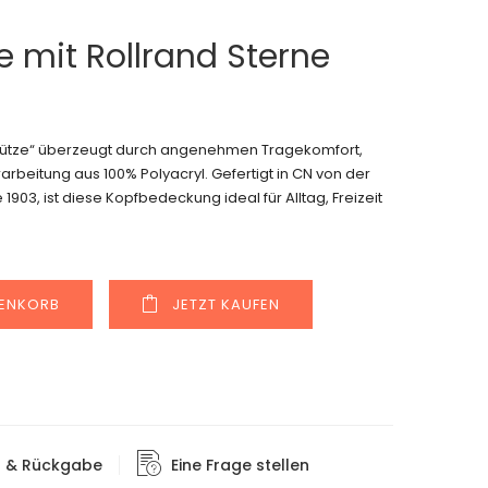
e mit Rollrand Sterne
kmütze“ überzeugt durch angenehmen Tragekomfort,
rbeitung aus 100% Polyacryl. Gefertigt in CN von der
903, ist diese Kopfbedeckung ideal für Alltag, Freizeit
Alternative:
RENKORB
JETZT KAUFEN
g & Rückgabe
Eine Frage stellen