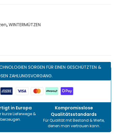
zen
,
WINTERMÜTZEN
CHNOLOGIEN SORGEN FÜR EINEN GESCHÜTZTEN &
OSEN ZAHLUNGSVORGANG.
tigt in Europa
Kompromisslose
r kurze Lieferwege &
Qualitätsstandards
überzeugen.
Für Qualität mit Bestand & Werte,
denen man vertrauen kann.