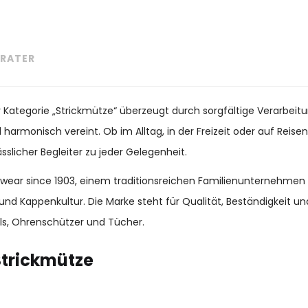
RATER
r Kategorie „Strickmütze“ überzeugt durch sorgfältige Verarbeit
 harmonisch vereint. Ob im Alltag, in der Freizeit oder auf Reise
slicher Begleiter zu jeder Gelegenheit.
adwear since 1903, einem traditionsreichen Familienunternehmen
und Kappenkultur. Die Marke steht für Qualität, Beständigkeit 
s, Ohrenschützer und Tücher.
Strickmütze