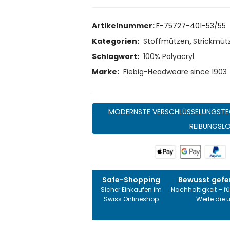
Artikelnummer:
F-75727-401-53/55
Kategorien:
Stoffmützen
,
Strickmüt
Schlagwort:
100% Polyacryl
Marke:
Fiebig-Headweare since 1903
MODERNSTE VERSCHLÜSSELUNGSTE
REIBUNGSL
Safe-Shopping
Bewusst gefer
Sicher Einkaufen im
Nachhaltigkeit – fü
Swiss Onlineshop
Werte die 