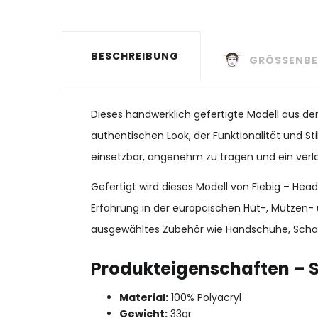
BESCHREIBUNG
GRÖSSENBE
Dieses handwerklich gefertigte Modell aus de
authentischen Look, der Funktionalität und Stil
einsetzbar, angenehm zu tragen und ein verläs
Gefertigt wird dieses Modell von Fiebig – He
Erfahrung in der europäischen Hut-, Mützen- 
ausgewähltes Zubehör wie Handschuhe, Schal
Produkteigenschaften – 
Material:
100% Polyacryl
Gewicht:
33gr