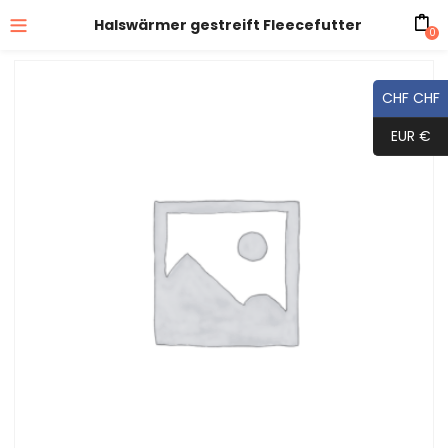
Halswärmer gestreift Fleecefutter
0
CHF CHF
EUR €