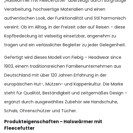
„Halswärmer mit Fleecefutter“ überzeugt durch sorgfältige
Verarbeitung, hochwertige Materialien und einen
authentischen Look, der Funktionalität und Stil harmonisch
vereint. Ob im Alltag, in der Freizeit oder auf Reisen – diese
Kopfbedeckung ist vielseitig einsetzbar, angenehm zu
tragen und ein verlässlicher Begleiter zu jeder Gelegenheit.
Gefertigt wird dieses Modell von Fiebig – Headwear since
1903, einem traditionsreichen Familienunternehmen aus
Deutschland mit über 120 Jahren Erfahrung in der
europäischen Hut-, Mützen- und Kappenkultur. Die Marke
steht für Qualität, Beständigkeit und zeitgemäßes Design –
ergänzt durch ausgewähltes Zubehör wie Handschuhe,
Schals, Ohrenschützer und Tücher.
Produkteigenschaften – Halswärmer mit
Fleecefutter