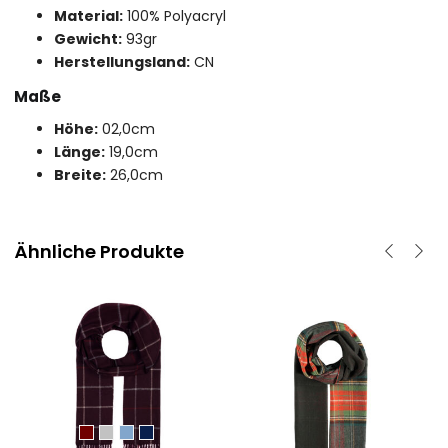
Material:
100% Polyacryl
Gewicht:
93gr
Herstellungsland:
CN
Maße
Höhe:
02,0cm
Länge:
19,0cm
Breite:
26,0cm
Ähnliche Produkte