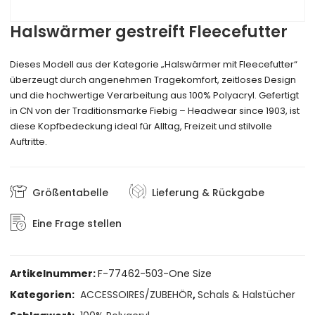
Halswärmer gestreift Fleecefutter
Dieses Modell aus der Kategorie „Halswärmer mit Fleecefutter“
überzeugt durch angenehmen Tragekomfort, zeitloses Design
und die hochwertige Verarbeitung aus 100% Polyacryl. Gefertigt
in CN von der Traditionsmarke Fiebig – Headwear since 1903, ist
diese Kopfbedeckung ideal für Alltag, Freizeit und stilvolle
Auftritte.
Größentabelle
Lieferung & Rückgabe
Eine Frage stellen
Artikelnummer:
F-77462-503-One Size
Kategorien:
ACCESSOIRES/ZUBEHÖR
,
Schals & Halstücher