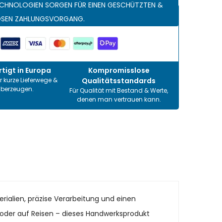
CHNOLOGIEN SORGEN FÜR EINEN GESCHÜTZTEN &
OSEN ZAHLUNGSVORGANG.
tigt in Europa
Kompromisslose
r kurze Lieferwege &
Qualitätsstandards
überzeugen.
Für Qualität mit Bestand & Werte,
denen man vertrauen kann.
rialien, präzise Verarbeitung und einen
it oder auf Reisen – dieses Handwerksprodukt