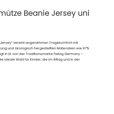
mütze Beanie Jersey uni
e Jersey“ vereint angenehmen Tragekomfort mit
tung und ökologisch hergestellten Materialien wie 97%
gt in LK von der Traditionsmarke Fiebig Germany –
e ideale Wahl für Kinder, die im Alltag und in der