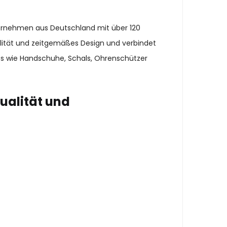
ternehmen aus Deutschland mit über 120
alität und zeitgemäßes Design und verbindet
es wie Handschuhe, Schals, Ohrenschützer
ualität und