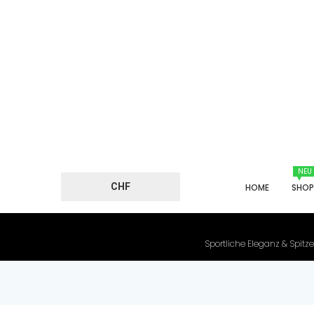
NEU
CHF
HOME
SHO
Sportliche Eleganz & Spitze