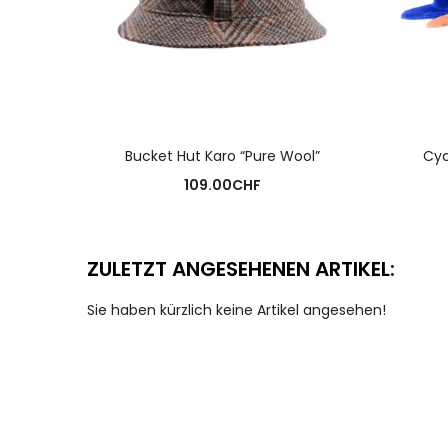
AUSFÜHRUNG WÄHLEN
Bucket Hut Karo “Pure Wool”
Cyc
109.00
CHF
ZULETZT ANGESEHENEN ARTIKEL:
Sie haben kürzlich keine Artikel angesehen!