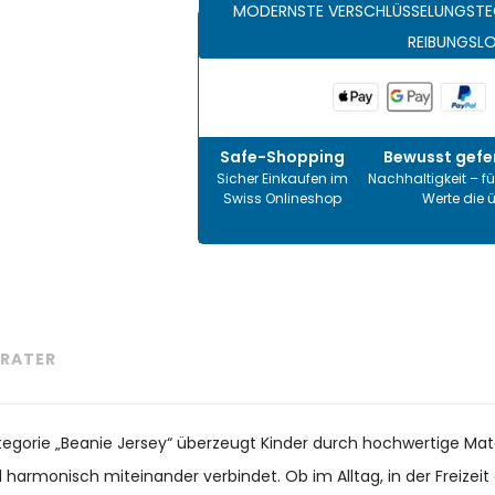
MODERNSTE VERSCHLÜSSELUNGSTE
REIBUNGSL
Safe-Shopping
Bewusst gefer
Sicher Einkaufen im
Nachhaltigkeit – fü
Swiss Onlineshop
Werte die 
RATER
ategorie „Beanie Jersey“ überzeugt Kinder durch hochwertige Mate
il harmonisch miteinander verbindet. Ob im Alltag, in der Freize