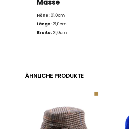
Masse
Höhe:
01,0cm
Länge:
21,0cm
Breite:
21,0cm
ÄHNLICHE PRODUKTE