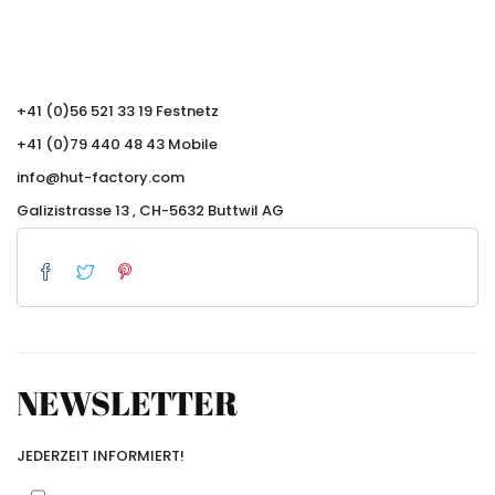
+41 (0)56 521 33 19 Festnetz
+41 (0)79 440 48 43 Mobile
info@hut-factory.com
Galizistrasse 13 , CH-5632 Buttwil AG
NEWSLETTER
JEDERZEIT INFORMIERT!