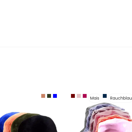
Mais
Rauchblau