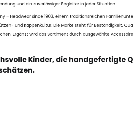
endung und ein zuverlässiger Begleiter in jeder Situation.
many – Headwear since 1903, einem traditionsreichen Familienun
ützen- und Kappenkultur. Die Marke steht für Beständigkeit, Qu
chen. Ergänzt wird das Sortiment durch ausgewählte Accessoir
hsvolle Kinder, die handgefertigte Q
schätzen.