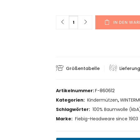
Menge
IN DEN WA
Größentabelle
Lieferun
Artikelnummer:
F-860612
Kategorien:
Kindermützen
,
WINTERM
Schlagwörter:
100% Baumwolle (kbA
Marke:
Fiebig-Headweare since 1903