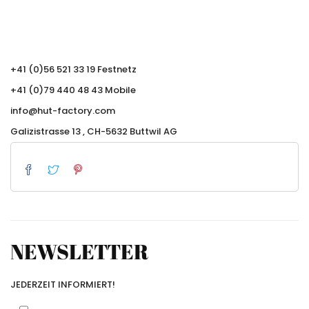
+41 (0)56 521 33 19 Festnetz
+41 (0)79 440 48 43 Mobile
info@hut-factory.com
Galizistrasse 13 , CH-5632 Buttwil AG
NEWSLETTER
JEDERZEIT INFORMIERT!