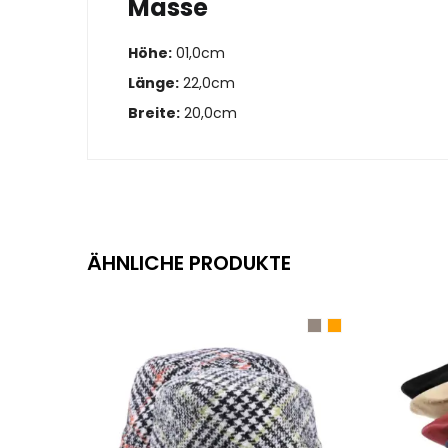
Masse
Höhe:
01,0cm
Länge:
22,0cm
Breite:
20,0cm
ÄHNLICHE PRODUKTE