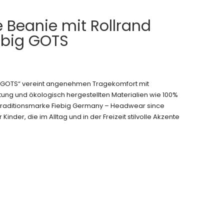
e Beanie mit Rollrand
rbig GOTS
e GOTS“ vereint angenehmen Tragekomfort mit
ung und ökologisch hergestellten Materialien wie 100%
r Traditionsmarke Fiebig Germany – Headwear since
 Kinder, die im Alltag und in der Freizeit stilvolle Akzente