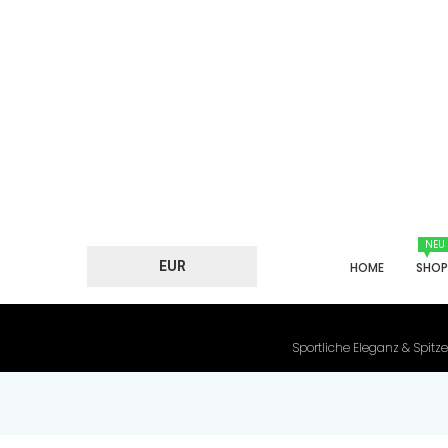
NEU
EUR
HOME
SHO
Sportliche Eleganz & Spitze