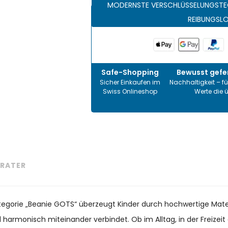
MODERNSTE VERSCHLÜSSELUNGSTE
REIBUNGSL
Safe-Shopping
Bewusst gefer
Sicher Einkaufen im
Nachhaltigkeit – fü
Swiss Onlineshop
Werte die 
RATER
ategorie „Beanie GOTS“ überzeugt Kinder durch hochwertige Mater
il harmonisch miteinander verbindet. Ob im Alltag, in der Freize