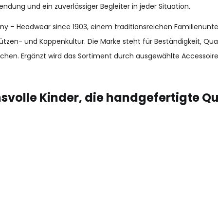
endung und ein zuverlässiger Begleiter in jeder Situation.
many – Headwear since 1903, einem traditionsreichen Familienun
ützen- und Kappenkultur. Die Marke steht für Beständigkeit, Qu
chen. Ergänzt wird das Sortiment durch ausgewählte Accessoir
svolle Kinder, die handgefertigte Q