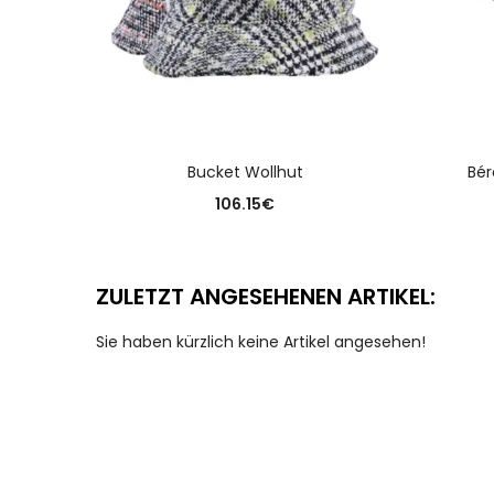
AUSFÜHRUNG WÄHLEN
Bucket Wollhut
Bér
106.15
€
ZULETZT ANGESEHENEN ARTIKEL:
Sie haben kürzlich keine Artikel angesehen!