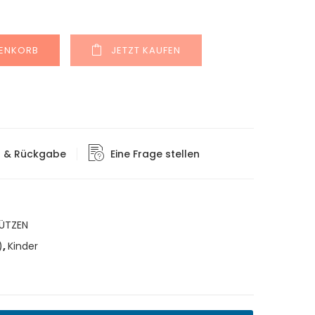
Alternative:
RENKORB
JETZT KAUFEN
g & Rückgabe
Eine Frage stellen
ÜTZEN
)
,
Kinder