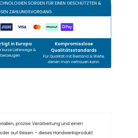
CHNOLOGIEN SORGEN FÜR EINEN GESCHÜTZTEN &
OSEN ZAHLUNGSVORGANG.
tigt in Europa
Kompromisslose
r kurze Lieferwege &
Qualitätsstandards
überzeugen.
Für Qualität mit Bestand & Werte,
denen man vertrauen kann.
ialien, präzise Verarbeitung und einen
it oder auf Reisen – dieses Handwerksprodukt