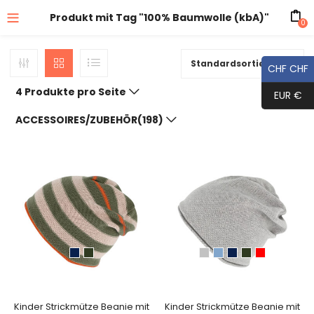
Produkt mit Tag "100% Baumwolle (kbA)"
0
Standardsortierung
CHF CHF
4 Produkte pro Seite
EUR €
ACCESSOIRES/ZUBEHÖR(198)
Kinder Strickmütze Beanie mit
Kinder Strickmütze Beanie mit