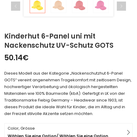
Kinderhut 6-Panel uni mit
Nackenschutz UV-Schutz GOTS
50.14
€
Dieses Modell aus der Kategorie „Nackenschutzhut 6-Panel
GOTS“ vereint angenehmen Tragekomfort mit zeitlosem Design,
hochwertiger Verarbeitung und ökologisch hergestellten
Materialien wie 100% Baumwolle (kbA). Gefertigt in LK von der
Traditionsmarke Fiebig Germany – Headwear since 1903, ist
dieses Produkt die ideale Wahl für Kinder, die im Alltag und in
der Freizeit stilvolle Akzente setzen möchten.
Color, Grösse
Wählen Sie eine Option/ Wählen Sie eine Option