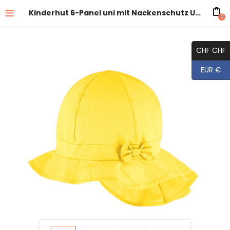
Kinderhut 6-Panel uni mit Nackenschutz UV-Schutz GOTS
0
CHF CHF
EUR €