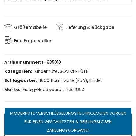
Größentabelle
Lieferung & Rückgabe
Eine Frage stellen
Artikelnummer:
F-835010
Kategorien:
Kinderhüte
,
SOMMERHÜTE
Schlagwörter:
100% Baumwolle (kbA)
,
Kinder
Marke:
Fiebig-Headweare since 1903
MODERNSTE VERSCHLÜSSELUNGSTECHNOLOGIEN SORGEN
FÜR EINEN GESCHÜTZTEN & REIBUNGSLOSEN
ZAHLUNGSVORGANG.