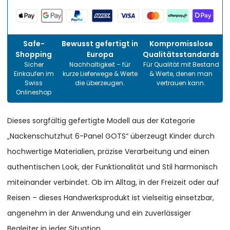
Safe-
Bewusst gefertigt in
Kompromisslose
Shopping
Europa
Qualitätsstandards
Sicher
Nachhaltigkeit – für
Für Qualität mit Bestand
Einkaufen im
kurze Lieferwege & Werte
& Werte, denen man
Swiss
die überzeugen.
vertrauen kann.
Onlineshop
Dieses sorgfältig gefertigte Modell aus der Kategorie
„Nackenschutzhut 6-Panel GOTS“ überzeugt Kinder durch
hochwertige Materialien, präzise Verarbeitung und einen
authentischen Look, der Funktionalität und Stil harmonisch
miteinander verbindet. Ob im Alltag, in der Freizeit oder auf
Reisen – dieses Handwerksprodukt ist vielseitig einsetzbar,
angenehm in der Anwendung und ein zuverlässiger
Begleiter in jeder Situation.