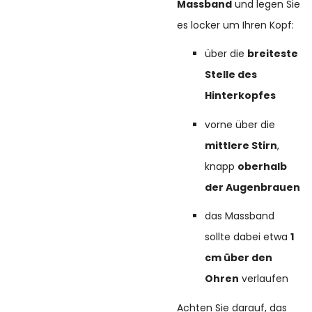
Massband
und legen Sie
es locker um Ihren Kopf:
über die
breiteste
Stelle des
Hinterkopfes
vorne über die
mittlere Stirn
,
knapp
oberhalb
der Augenbrauen
das Massband
sollte dabei etwa
1
cm über den
Ohren
verlaufen
Achten Sie darauf, das