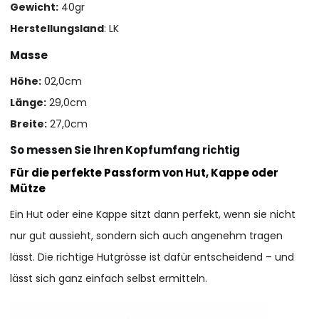
Gewicht:
40gr
Herstellungsland
: LK
Masse
Höhe:
02,0cm
Länge:
29,0cm
Breite:
27,0cm
So messen Sie Ihren Kopfumfang richtig
Für die perfekte Passform von Hut, Kappe oder
Mütze
Ein Hut oder eine Kappe sitzt dann perfekt, wenn sie nicht
nur gut aussieht, sondern sich auch angenehm tragen
lässt. Die richtige Hutgrösse ist dafür entscheidend – und
lässt sich ganz einfach selbst ermitteln.