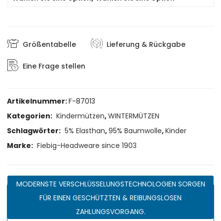
Größentabelle
Lieferung & Rückgabe
Eine Frage stellen
Artikelnummer:
F-87013
Kategorien:
Kindermützen
,
WINTERMÜTZEN
Schlagwörter:
5% Elasthan
,
95% Baumwolle
,
Kinder
Marke:
Fiebig-Headweare since 1903
MODERNSTE VERSCHLÜSSELUNGSTECHNOLOGIEN SORGEN
FÜR EINEN GESCHÜTZTEN & REIBUNGSLOSEN
ZAHLUNGSVORGANG.