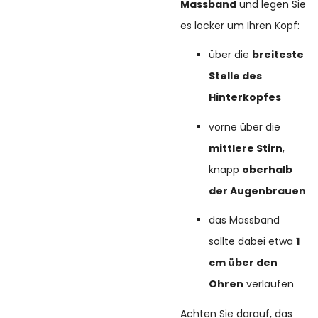
Massband
und legen Sie
es locker um Ihren Kopf:
über die
breiteste
Stelle des
Hinterkopfes
vorne über die
mittlere Stirn
,
knapp
oberhalb
der Augenbrauen
das Massband
sollte dabei etwa
1
cm über den
Ohren
verlaufen
Achten Sie darauf, das