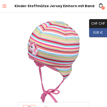
Kinder Stoffmütze Jersey Einhorn mit Band
0
CHF CHF
EUR €