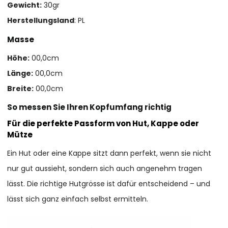
Gewicht:
30gr
Herstellungsland
: PL
Masse
Höhe:
00,0cm
Länge:
00,0cm
Breite:
00,0cm
So messen Sie Ihren Kopfumfang richtig
Für die perfekte Passform von Hut, Kappe oder
Mütze
Ein Hut oder eine Kappe sitzt dann perfekt, wenn sie nicht
nur gut aussieht, sondern sich auch angenehm tragen
lässt. Die richtige Hutgrösse ist dafür entscheidend – und
lässt sich ganz einfach selbst ermitteln.