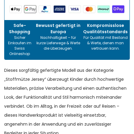
Safe-
Bewusst gefertigt in
Kompromisslose
Shopping
Europa
Qualitätsstandards
Sicher
Nachhaltigkeit – für
Für Qualität mit Bestand
Einkaufen im
kurze Lieferwege & Werte
& Werte, denen man
Swiss
die überzeugen.
vertrauen kann.
Onlineshop
Dieses sorgfältig gefertigte Modell aus der Kategorie
„Stoffmütze Jersey“ überzeugt Kinder durch hochwertige
Materialien, präzise Verarbeitung und einen authentischen
Look, der Funktionalität und Stil harmonisch miteinander
verbindet. Ob im Alltag, in der Freizeit oder auf Reisen –
dieses Handwerksprodukt ist vielseitig einsetzbar,
angenehm in der Anwendung und ein zuverlässiger
Begleiter in jeder Situation.