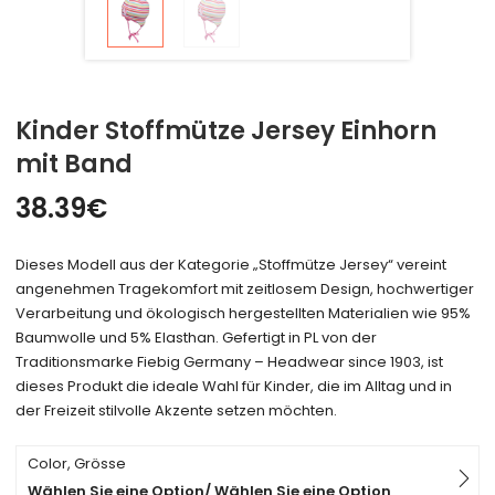
Kinder Stoffmütze Jersey Einhorn
mit Band
38.39
€
Dieses Modell aus der Kategorie „Stoffmütze Jersey“ vereint
angenehmen Tragekomfort mit zeitlosem Design, hochwertiger
Verarbeitung und ökologisch hergestellten Materialien wie 95%
Baumwolle und 5% Elasthan. Gefertigt in PL von der
Traditionsmarke Fiebig Germany – Headwear since 1903, ist
dieses Produkt die ideale Wahl für Kinder, die im Alltag und in
der Freizeit stilvolle Akzente setzen möchten.
Color, Grösse
Wählen Sie eine Option/ Wählen Sie eine Option