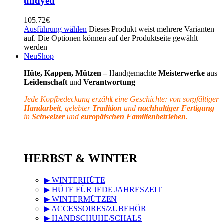
undyed
105.72
€
Ausführung wählen
Dieses Produkt weist mehrere Varianten
auf. Die Optionen können auf der Produktseite gewählt
werden
Neu
Shop
Hüte, Kappen, Mützen –
Handgemachte
Meisterwerke
aus
Leidenschaft
und
Verantwortung
Jede Kopfbedeckung erzählt eine Geschichte: von sorgfältiger
Handarbeit
, gelebter
Tradition
und
nachhaltiger Fertigung
in
Schweizer
und
europäischen Familienbetrieben
.
HERBST & WINTER
▶ WINTERHÜTE
▶ HÜTE FÜR JEDE JAHRESZEIT
▶ WINTERMÜTZEN
▶ ACCESSOIRES/ZUBEHÖR
▶ HANDSCHUHE/SCHALS