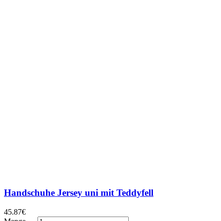
Handschuhe Jersey uni mit Teddyfell
45.87
€