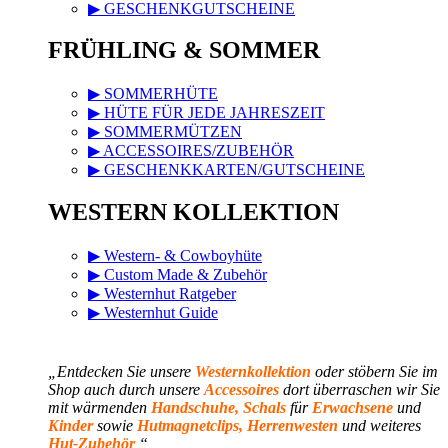
▶ GESCHENKGUTSCHEINE
FRÜHLING & SOMMER
▶ SOMMERHÜTE
▶ HÜTE FÜR JEDE JAHRESZEIT
▶ SOMMERMÜTZEN
▶ ACCESSOIRES/ZUBEHÖR
▶ GESCHENKKARTEN/GUTSCHEINE
WESTERN KOLLEKTION
▶ Western- & Cowboyhüte
▶ Custom Made & Zubehör
▶ Westernhut Ratgeber
▶ Westernhut Guide
„
Entdecken Sie unsere
Westernkollektion
oder stöbern Sie im
Shop auch durch unsere
Accessoires
dort überraschen wir Sie
mit wärmenden
Handschuhe, Schals
für
Erwachsene
und
Kinder
sowie
Hutmagnetclips, Herrenwesten
und
weiteres
Hut-Zubehör
“