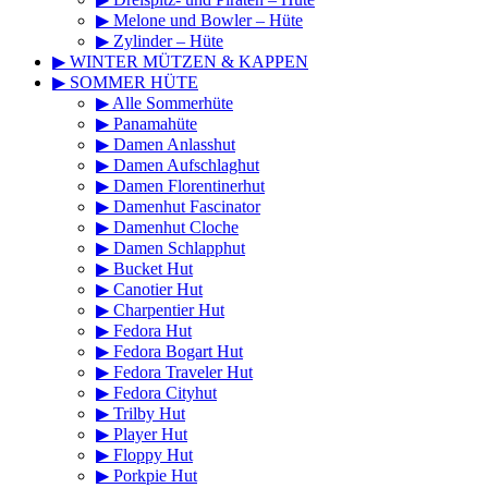
▶ Melone und Bowler – Hüte
▶ Zylinder – Hüte
▶ WINTER MÜTZEN & KAPPEN
▶ SOMMER HÜTE
▶ Alle Sommerhüte
▶ Panamahüte
▶ Damen Anlasshut
▶ Damen Aufschlaghut
▶ Damen Florentinerhut
▶ Damenhut Fascinator
▶ Damenhut Cloche
▶ Damen Schlapphut
▶ Bucket Hut
▶ Canotier Hut
▶ Charpentier Hut
▶ Fedora Hut
▶ Fedora Bogart Hut
▶ Fedora Traveler Hut
▶ Fedora Cityhut
▶ Trilby Hut
▶ Player Hut
▶ Floppy Hut
▶ Porkpie Hut