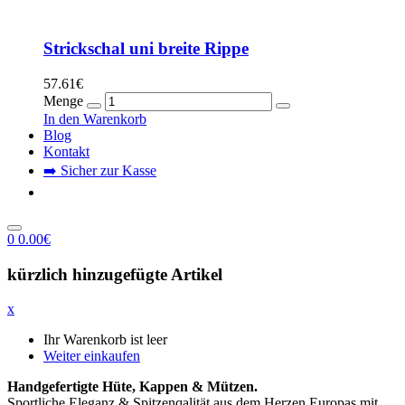
Strickschal uni breite Rippe
57.61
€
Menge
In den Warenkorb
Blog
Kontakt
➡️ Sicher zur Kasse
0
0.00
€
kürzlich hinzugefügte Artikel
x
Ihr Warenkorb ist leer
Weiter einkaufen
Handgefertigte Hüte, Kappen & Mützen.
Sportliche Eleganz & Spitzenqalität aus dem Herzen Europas mit