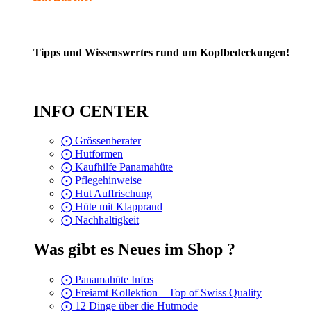
Tipps und Wissenswertes rund um Kopfbedeckungen!
INFO CENTER
⨀ Grössenberater
⨀ Hutformen
⨀ Kaufhilfe Panamahüte
⨀ Pflegehinweise
⨀ Hut Auffrischung
⨀ Hüte mit Klapprand
⨀ Nachhaltigkeit
Was gibt es Neues im Shop ?
⨀ Panamahüte Infos
⨀ Freiamt Kollektion – Top of Swiss Quality
⨀ 12 Dinge über die Hutmode