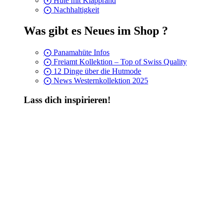
⨀ Hüte mit Klapprand
⨀ Nachhaltigkeit
Was gibt es Neues im Shop ?
⨀ Panamahüte Infos
⨀ Freiamt Kollektion – Top of Swiss Quality
⨀ 12 Dinge über die Hutmode
⨀ News Westernkollektion 2025
Lass dich inspirieren!