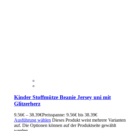
Kinder Stoffmütze Beanie Jersey uni mit
Glitzerherz
9.56
€
–
38.39
€
Preisspanne: 9.56€ bis 38.39€
Ausführung wählen
Dieses Produkt weist mehrere Varianten
auf. Die Optionen können auf der Produktseite gewählt
werden