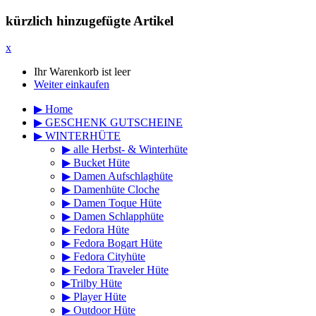
kürzlich hinzugefügte Artikel
x
Ihr Warenkorb ist leer
Weiter einkaufen
▶ Home
▶ GESCHENK GUTSCHEINE
▶ WINTERHÜTE
▶ alle Herbst- & Winterhüte
▶ Bucket Hüte
▶ Damen Aufschlaghüte
▶ Damenhüte Cloche
▶ Damen Toque Hüte
▶ Damen Schlapphüte
▶ Fedora Hüte
▶ Fedora Bogart Hüte
▶ Fedora Cityhüte
▶ Fedora Traveler Hüte
▶Trilby Hüte
▶ Player Hüte
▶ Outdoor Hüte