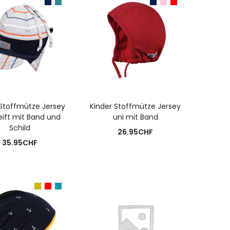
USFÜHRUNG WÄHLEN
AUSFÜHRUNG WÄHLEN
 Stoffmütze Jersey
Kinder Stoffmütze Jersey
eift mit Band und
uni mit Band
Schild
26.95
CHF
35.95
CHF