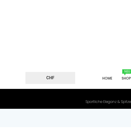
NEU
CHF
HOME
SHO
Sportliche Eleganz & Spitze