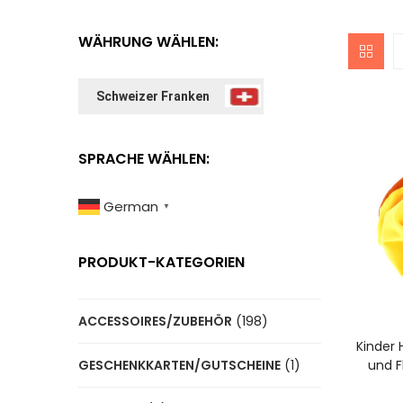
WÄHRUNG WÄHLEN:
Schweizer Franken
SPRACHE WÄHLEN:
German
▼
PRODUKT-KATEGORIEN
ACCESSOIRES/ZUBEHÖR
(198)
A
Kinder 
und F
GESCHENKKARTEN/GUTSCHEINE
(1)