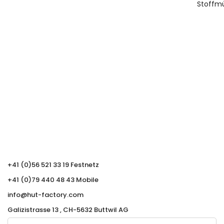
Stoffmü
+41 (0)56 521 33 19 Festnetz
+41 (0)79 440 48 43 Mobile
info@hut-factory.com
Galizistrasse 13 , CH-5632 Buttwil AG