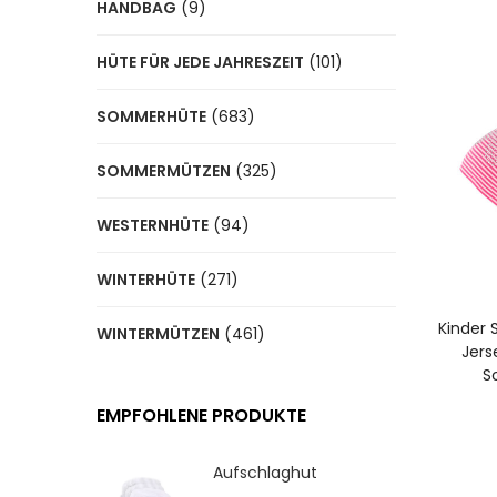
HANDBAG
(9)
HÜTE FÜR JEDE JAHRESZEIT
(101)
SOMMERHÜTE
(683)
SOMMERMÜTZEN
(325)
WESTERNHÜTE
(94)
I
WINTERHÜTE
(271)
Kinder 
WINTERMÜTZEN
(461)
Jers
S
EMPFOHLENE PRODUKTE
Aufschlaghut