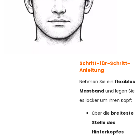
Schritt-für-Schritt-
Anleitung
Nehmen Sie ein
flexibles
Massband
und legen Sie
es locker um Ihren Kopf:
über die
breiteste
Stelle des
Hinterkopfes