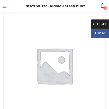
Stoffmütze Beanie Jersey bunt
0
CHF CHF
EUR €