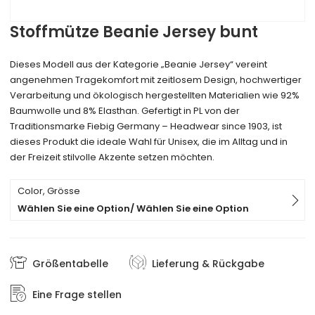
Stoffmütze Beanie Jersey bunt
Dieses Modell aus der Kategorie „Beanie Jersey“ vereint
angenehmen Tragekomfort mit zeitlosem Design, hochwertiger
Verarbeitung und ökologisch hergestellten Materialien wie 92%
Baumwolle und 8% Elasthan. Gefertigt in PL von der
Traditionsmarke Fiebig Germany – Headwear since 1903, ist
dieses Produkt die ideale Wahl für Unisex, die im Alltag und in
der Freizeit stilvolle Akzente setzen möchten.
Color, Grösse
Wählen Sie eine Option/ Wählen Sie eine Option
Größentabelle
Lieferung & Rückgabe
Eine Frage stellen