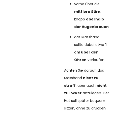
vorne über die
mittlere Stirn
,
knapp
oberhalb
der Augenbrauen
das Massband
sollte dabei etwa
1
cm über den
Ohren
verlaufen
Achten Sie darauf, das
Massband
nicht zu
straff
, aber auch
nicht
zu locker
anzulegen. Der
Hut soll später bequem
sitzen, ohne zu drücken