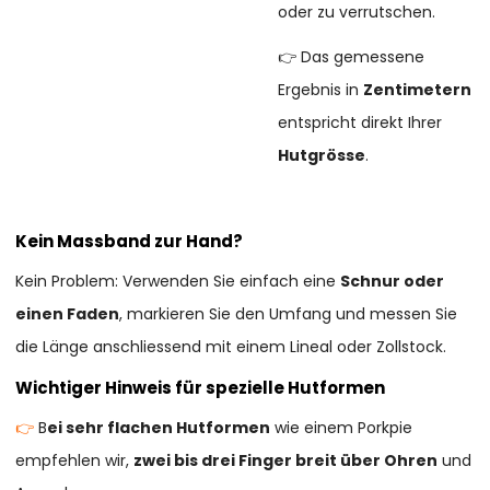
oder zu verrutschen.
👉 Das gemessene
Ergebnis in
Zentimetern
entspricht direkt Ihrer
Hutgrösse
.
Kein Massband zur Hand?
Kein Problem: Verwenden Sie einfach eine
Schnur oder
einen Faden
, markieren Sie den Umfang und messen Sie
die Länge anschliessend mit einem Lineal oder Zollstock.
Wichtiger Hinweis für spezielle Hutformen
👉
B
ei sehr flachen Hutformen
wie einem Porkpie
empfehlen wir,
zwei bis drei Finger breit über Ohren
und