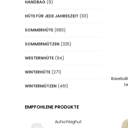
HANDBAG
(9)
HÜTE FÜR JEDE JAHRESZEIT
(101)
SOMMERHÜTE
(683)
SOMMERMÜTZEN
(325)
WESTERNHÜTE
(94)
WINTERHÜTE
(271)
A
Baseball
te
WINTERMÜTZEN
(461)
EMPFOHLENE PRODUKTE
Aufschlaghut