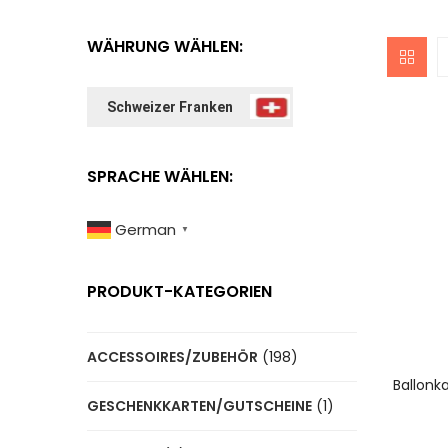
WÄHRUNG WÄHLEN:
Schweizer Franken
SPRACHE WÄHLEN:
German
▼
PRODUKT-KATEGORIEN
ACCESSOIRES/ZUBEHÖR
(198)
A
Ballonk
GESCHENKKARTEN/GUTSCHEINE
(1)