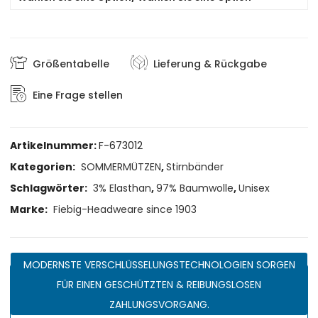
Größentabelle
Lieferung & Rückgabe
Eine Frage stellen
Artikelnummer:
F-673012
Kategorien:
SOMMERMÜTZEN
,
Stirnbänder
Schlagwörter:
3% Elasthan
,
97% Baumwolle
,
Unisex
Marke:
Fiebig-Headweare since 1903
MODERNSTE VERSCHLÜSSELUNGSTECHNOLOGIEN SORGEN
FÜR EINEN GESCHÜTZTEN & REIBUNGSLOSEN
ZAHLUNGSVORGANG.