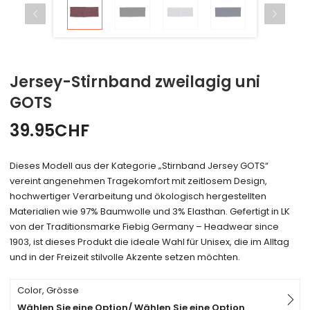
Jersey-Stirnband zweilagig uni
GOTS
39.95
CHF
Dieses Modell aus der Kategorie „Stirnband Jersey GOTS“
vereint angenehmen Tragekomfort mit zeitlosem Design,
hochwertiger Verarbeitung und ökologisch hergestellten
Materialien wie 97% Baumwolle und 3% Elasthan. Gefertigt in LK
von der Traditionsmarke Fiebig Germany – Headwear since
1903, ist dieses Produkt die ideale Wahl für Unisex, die im Alltag
und in der Freizeit stilvolle Akzente setzen möchten.
Color, Grösse
Wählen Sie eine Option/ Wählen Sie eine Option