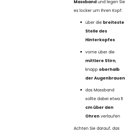
Massband
und legen Sie
es locker um Ihren Kopf:
über die
breiteste
Stelle des
Hinterkopfes
vorne über die
mittlere Stirn
,
knapp
oberhalb
der Augenbrauen
das Massband
sollte dabei etwa
1
cm über den
Ohren
verlaufen
Achten Sie darauf, das