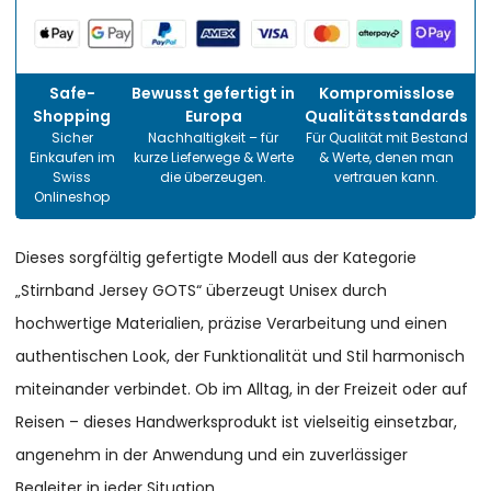
Safe-
Bewusst gefertigt in
Kompromisslose
Shopping
Europa
Qualitätsstandards
Sicher
Nachhaltigkeit – für
Für Qualität mit Bestand
Einkaufen im
kurze Lieferwege & Werte
& Werte, denen man
Swiss
die überzeugen.
vertrauen kann.
Onlineshop
Dieses sorgfältig gefertigte Modell aus der Kategorie
„Stirnband Jersey GOTS“ überzeugt Unisex durch
hochwertige Materialien, präzise Verarbeitung und einen
authentischen Look, der Funktionalität und Stil harmonisch
miteinander verbindet. Ob im Alltag, in der Freizeit oder auf
Reisen – dieses Handwerksprodukt ist vielseitig einsetzbar,
angenehm in der Anwendung und ein zuverlässiger
Begleiter in jeder Situation.