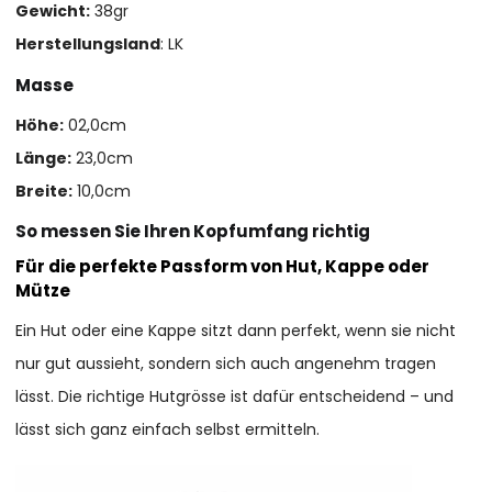
Gewicht:
38gr
Herstellungsland
: LK
Masse
Höhe:
02,0cm
Länge:
23,0cm
Breite:
10,0cm
So messen Sie Ihren Kopfumfang richtig
Für die perfekte Passform von Hut, Kappe oder
Mütze
Ein Hut oder eine Kappe sitzt dann perfekt, wenn sie nicht
nur gut aussieht, sondern sich auch angenehm tragen
lässt. Die richtige Hutgrösse ist dafür entscheidend – und
lässt sich ganz einfach selbst ermitteln.